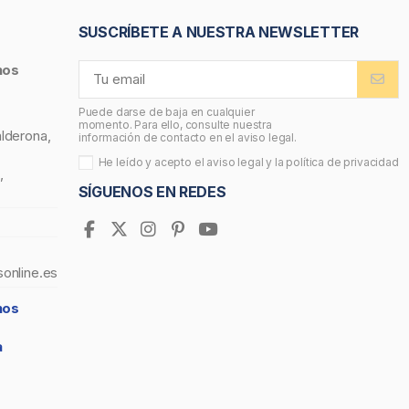
SUSCRÍBETE A NUESTRA NEWSLETTER
nos
Puede darse de baja en cualquier
momento. Para ello, consulte nuestra
alderona,
información de contacto en el aviso legal.
He leído y acepto el
aviso legal
y la
política de privacidad
,
SÍGUENOS EN REDES
sonline.es
nos
a