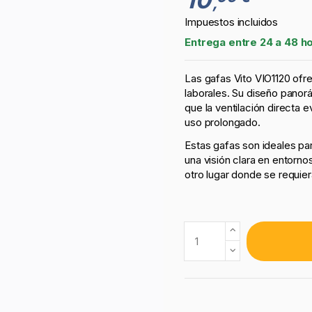
,
Impuestos incluidos
Entrega entre 24 a 48 h
Las gafas Vito VIO1120 ofr
laborales. Su diseño panorá
que la ventilación directa
uso prolongado.
Estas gafas son ideales pa
una visión clara en entornos
otro lugar donde se requier