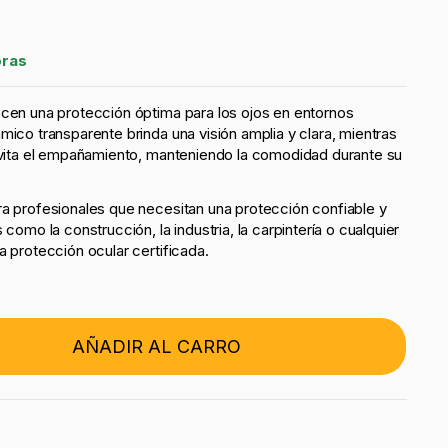
oras
ecen una protección óptima para los ojos en entornos
mico transparente brinda una visión amplia y clara, mientras
 evita el empañamiento, manteniendo la comodidad durante su
ra profesionales que necesitan una protección confiable y
 como la construcción, la industria, la carpintería o cualquier
a protección ocular certificada.
AÑADIR AL CARRO