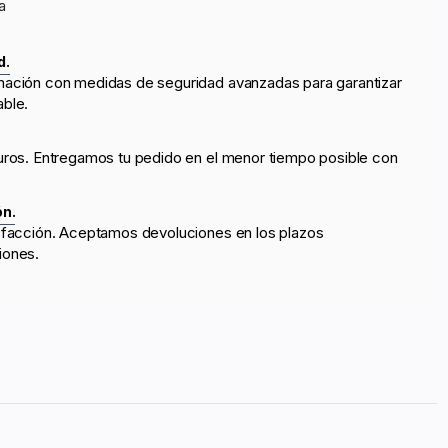
a
d.
mación con medidas de seguridad avanzadas para garantizar
able.
uros. Entregamos tu pedido en el menor tiempo posible con
ón.
sfacción. Aceptamos devoluciones en los plazos
iones.