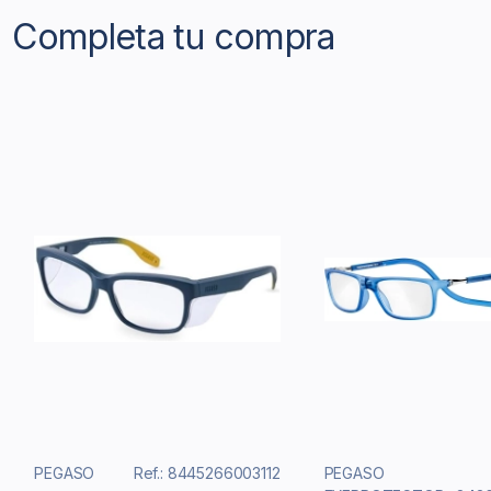
Completa tu compra
PEGASO
Ref.: 8445266003112
PEGASO