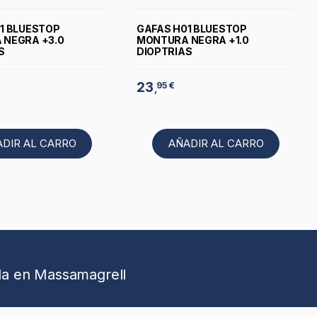
1 BLUESTOP
GAFAS H01 BLUESTOP
 NEGRA +3.0
MONTURA NEGRA +1.0
S
DIOPTRIAS
23
95 €
,
ADIR AL CARRO
AÑADIR AL CARRO
da en Massamagrell