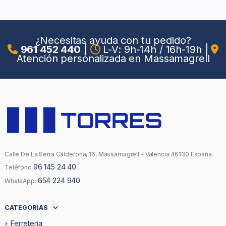
¿Necesitas ayuda con tu pedido?
961 452 440
|
L-V: 9h-14h / 16h-19h
|
Atención personalizada en Massamagrell
Calle De La Serra Calderona, 16, Massamagrell - Valencia 46130 España.
96 145 24 40
Teléfono
654 224 940
WhatsApp:
CATEGORÍAS
Ferretería