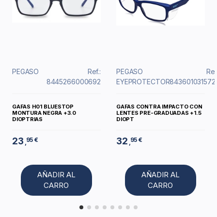
PEGASO
Ref.:
PEGASO
Ref
8445266000692
EYEPROTECTOR
843601031572
GAFAS H01 BLUESTOP
GAFAS CONTRA IMPACTO CON
MONTURA NEGRA +3.0
LENTES PRE-GRADUADAS +1.5
DIOPTRIAS
DIOPT
23
32
95 €
95 €
,
,
AÑADIR AL
AÑADIR AL
CARRO
CARRO