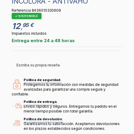
INCOLORA - ANTIVAHO
Referencia
8436010320609
DISPONIBLE
12
95 €
,
Impuestos incluidos
Entrega entre 24 a 48 horas
Escriba su propia reseña
Política de seguridad.
Protegemos tu información con medidas de seguridad
avanzadas para garantizar una compra segura y
confiable.
Política de entrega.
Envíos rápidos y seguros. Entregamos tu pedido en el
menor tiempo posible con total garantía.
Política de devolución.
Garantizamos tu satisfacción. Aceptamos devoluciones
en los plazos establecidos según condiciones.