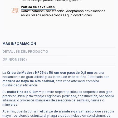
Política de devolución.
Garantizamos tu satisfacción. Aceptamos devoluciones
en los plazos establecidos según condiciones.
MÁS INFORMACIÓN
DETALLES DEL PRODUCTO
OPINIONES
(0)
La
Criba de Madera Nº25 de 50 cm con paso de 0,8 mm
es una
herramienta de gran utilidad para tareas de cribado fino. Fabricada con
madera de haya de alta calidad
, esta criba artesanal combina
durabilidad y eficiencia.
Su
malla fina de 0,8 mm
permite separar partículas pequeñas con gran
precisión, ideal para trabajos agrícolas, jardinería, construcción, panadería
artesanal o procesos manuales de selección de semillas, harinas o
minerales.
Además, cuenta con un
refuerzo de alambre galvanizado
, que asegura
mayor resistencia estructural y larga vida útil, incluso en condiciones de