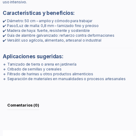
uso intensivo.
Características y beneficios:
✔️ Diámetro: 50 cm – amplio y cómodo para trabajar
✔️ Paso/Luz de malla: 0,8 mm – tamizado fino y preciso
✔️ Madera de haya: fuerte, resistente y sostenible
✔️ Guía de alambre galvanizado: refuerzo contra deformaciones
✔️ Versátil: uso agrícola, alimentario, artesanal o industrial
Aplicaciones sugeridas:
🔹 Tamizado de tierra o arena en jardinería
🔹 Cribado de semillas y cereales
🔹 Filtrado de harinas u otros productos alimenticios
🔹 Separación de materiales en manualidades o procesos artesanales
Comentarios (0)