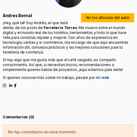
Andres Bernal
Ver los artículos del autor
¡Hey, qué tal! Soy Andrés, el que está
detrás de los posts de
Ferretería Torres
. Me muevo entre el mundo
digital y el mundo real de los tornillos, herramientas y todo lo que hace
falta para construir, reparar y mejorar. Con años de experiencia en
tecnología, ventas y e-commerce, me encargo de que aquí encuentres
información útil, consejos prácticos y las mejores soluciones para tu
ferretería de confianza.
Si hay algo que me gusta más que el café cargado, es compartir
conocimiento. Así que, si necesitas trucos, recomendaciones o
simplemente quieres hablar de proyectos, ¡aquí estamos para darle!
Si quieres conocer más sobre mi trabajo, pásate por
mi web
Comentarios (0)
No hay comentarios en este momento.