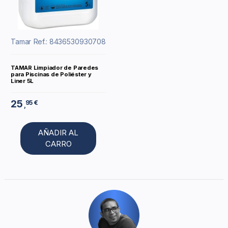
Tamar
Ref.: 8436530930708
TAMAR Limpiador de Paredes
para Piscinas de Poliéster y
Liner 5L
25
95 €
,
AÑADIR AL
CARRO