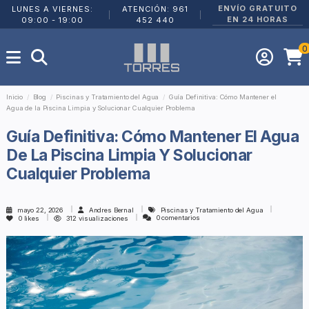
ENVÍO GRATUITO
LUNES A VIERNES:
ATENCIÓN: 961
|
|
EN 24 HORAS
09:00 - 19:00
452 440
0
Inicio
Blog
Piscinas y Tratamiento del Agua
Guía Definitiva: Cómo Mantener el
Agua de la Piscina Limpia y Solucionar Cualquier Problema
Guía Definitiva: Cómo Mantener El Agua
De La Piscina Limpia Y Solucionar
Cualquier Problema
mayo 22, 2026
Andres Bernal
Piscinas y Tratamiento del Agua
0 comentarios
0
likes
312 visualizaciones