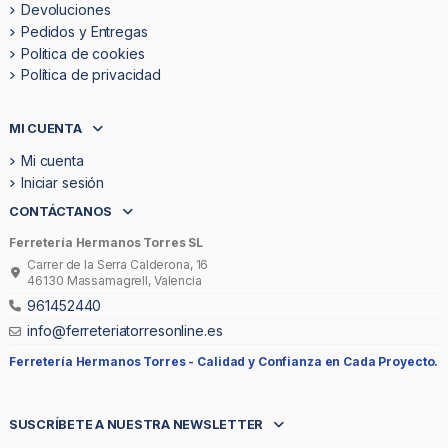
Devoluciones
Pedidos y Entregas
Politica de cookies
Política de privacidad
MI CUENTA
Mi cuenta
Iniciar sesión
CONTÁCTANOS
Ferretería Hermanos Torres SL
Carrer de la Serra Calderona, 16
46130 Massamagrell, Valencia
961452440
info@ferreteriatorresonline.es
Ferretería Hermanos Torres -
Calidad y Confianza en Cada Proyecto.
SUSCRÍBETE A NUESTRA NEWSLETTER