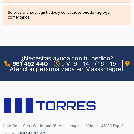
Sólo los clientes registrados y conectados pueden agregar
comentarios
¿Necesitas ayuda con tu pedido?
961 452 440
|
L-V: 9h-14h / 16h-19h
|
Atención personalizada en Massamagrell
Calle De La Serra Calderona, 16, Massamagrell - Valencia 46130 España.
96 145 24 40
Teléfono