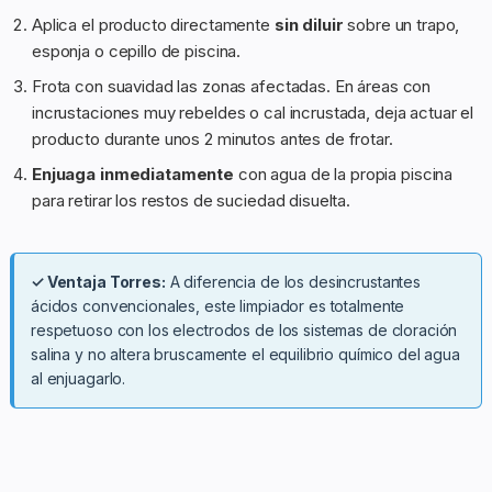
Aplica el producto directamente
sin diluir
sobre un trapo,
esponja o cepillo de piscina.
Frota con suavidad las zonas afectadas. En áreas con
incrustaciones muy rebeldes o cal incrustada, deja actuar el
producto durante unos 2 minutos antes de frotar.
Enjuaga inmediatamente
con agua de la propia piscina
para retirar los restos de suciedad disuelta.
✓ Ventaja Torres:
A diferencia de los desincrustantes
ácidos convencionales, este limpiador es totalmente
respetuoso con los electrodos de los sistemas de cloración
salina y no altera bruscamente el equilibrio químico del agua
al enjuagarlo.