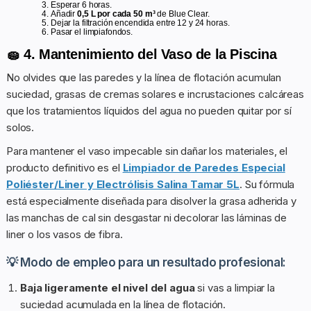
Esperar 6 horas.
Añadir
0,5 L por cada 50 m³
de Blue Clear.
Dejar la filtración encendida entre 12 y 24 horas.
Pasar el limpiafondos.
🧽 4. Mantenimiento del Vaso de la Piscina
No olvides que las paredes y la línea de flotación acumulan
suciedad, grasas de cremas solares e incrustaciones calcáreas
que los tratamientos líquidos del agua no pueden quitar por sí
solos.
Para mantener el vaso impecable sin dañar los materiales, el
producto definitivo es el
Limpiador de Paredes Especial
Poliéster/Liner y Electrólisis Salina Tamar 5L
. Su fórmula
está especialmente diseñada para disolver la grasa adherida y
las manchas de cal sin desgastar ni decolorar las láminas de
liner o los vasos de fibra.
💡 Modo de empleo para un resultado profesional:
Baja ligeramente el nivel del agua
si vas a limpiar la
suciedad acumulada en la línea de flotación.