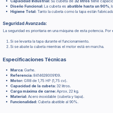
Capacidad Industrial:
Su cubeta de
32 litros
tiene capaci
Diseño Funcional:
La cubeta es
abatible hasta un 90%
, 
Higiene Total:
Tanto la cubeta como la tapa están fabricad
Seguridad Avanzada:
La seguridad es prioritaria en una máquina de esta potencia. Por 
Si se levanta la tapa durante el funcionamiento.
Si se abate la cubeta mientras el motor está en marcha.
Especificaciones Técnicas
Marca:
Garhe.
Referencia:
8414628009109.
Motor:
GR8 de 1,75 HP (1,75 cv).
Capacidad de la cubeta:
32 litros.
Carga máxima de carne:
Aprox. 22 kg.
Material:
Acero inoxidable (cubeta y tapa).
Funcionalidad:
Cubeta abatible al 90%.