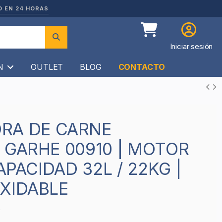
O EN 24 HORAS
Iniciar sesión
ÍN
OUTLET
BLOG
CONTACTO
 GARHE 00910 | MOTOR
CAPACIDAD 32L / 22KG |
XIDABLE
9