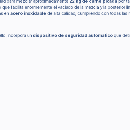
dad para mezclar aproximadamente
22 kg de carne picada
por ta
lo que facilita enormemente el vaciado de la mezcla y la posterior l
as en
acero inoxidable
de alta calidad, cumpliendo con todas las no
ello, incorpora un
dispositivo de seguridad automático
que deti