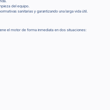
nda.
impieza del equipo.
rmativas sanitarias y garantizando una larga vida útil.
ene el motor de forma inmediata en dos situaciones: