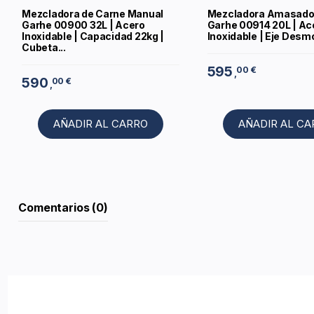
Mezcladora de Carne Manual
Mezcladora Amasado
Garhe 00900 32L | Acero
Garhe 00914 20L | Ac
Inoxidable | Capacidad 22kg |
Inoxidable | Eje Desmo
Cubeta...
595
00 €
,
590
00 €
,
AÑADIR AL CARRO
AÑADIR AL C
Comentarios (0)