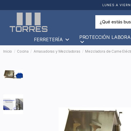
LUNES A VIERN
PROTECCIÓN LABORA
FERRETERÍA
Inicio
Cocina
Amasadoras y Mezcladoras
Mezcladora de Carne Eléctr