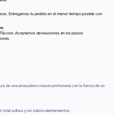
uros. Entregamos tu pedido en el menor tiempo posible con
ón.
sfacción. Aceptamos devoluciones en los plazos
iones.
ura de una amasadora manual profesional con la fuerza de un
total soltura y sin sobrecalentamientos.