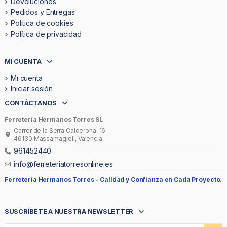
Devoluciones
Pedidos y Entregas
Politica de cookies
Política de privacidad
MI CUENTA
Mi cuenta
Iniciar sesión
CONTÁCTANOS
Ferretería Hermanos Torres SL
Carrer de la Serra Calderona, 16
46130 Massamagrell, Valencia
961452440
info@ferreteriatorresonline.es
Ferretería Hermanos Torres -
Calidad y Confianza en Cada Proyecto.
SUSCRÍBETE A NUESTRA NEWSLETTER