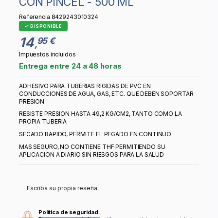
CON PINCEL - 500 ML
Referencia
8429243010324
DISPONIBLE
14
95 €
,
Impuestos incluidos
Entrega entre 24 a 48 horas
ADHESIVO PARA TUBERIAS RIGIDAS DE PVC EN
CONDUCCIONES DE AGUA, GAS, ETC. QUE DEBEN SOPORTAR
PRESION
RESISTE PRESION HASTA 49,2 KG/CM2, TANTO COMO LA
PROPIA TUBERIA
SECADO RAPIDO, PERMITE EL PEGADO EN CONTINUO
MAS SEGURO, NO CONTIENE THF PERMITIENDO SU
APLICACION A DIARIO SIN RIESGOS PARA LA SALUD
Escriba su propia reseña
Política de seguridad.