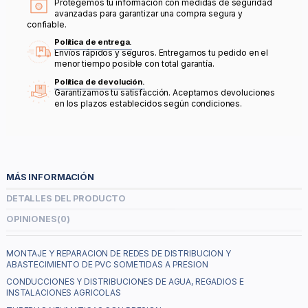
Protegemos tu información con medidas de seguridad
avanzadas para garantizar una compra segura y
confiable.
Política de entrega.
Envíos rápidos y seguros. Entregamos tu pedido en el
menor tiempo posible con total garantía.
Política de devolución.
Garantizamos tu satisfacción. Aceptamos devoluciones
en los plazos establecidos según condiciones.
MÁS INFORMACIÓN
DETALLES DEL PRODUCTO
OPINIONES
(0)
MONTAJE Y REPARACION DE REDES DE DISTRIBUCION Y
ABASTECIMIENTO DE PVC SOMETIDAS A PRESION
CONDUCCIONES Y DISTRIBUCIONES DE AGUA, REGADIOS E
INSTALACIONES AGRICOLAS