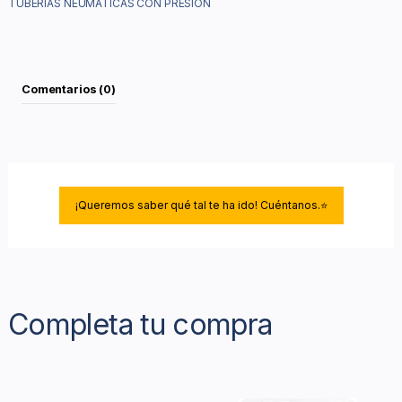
TUBERIAS NEUMATICAS CON PRESION
Comentarios (0)
¡Queremos saber qué tal te ha ido! Cuéntanos.⭐
Completa tu compra