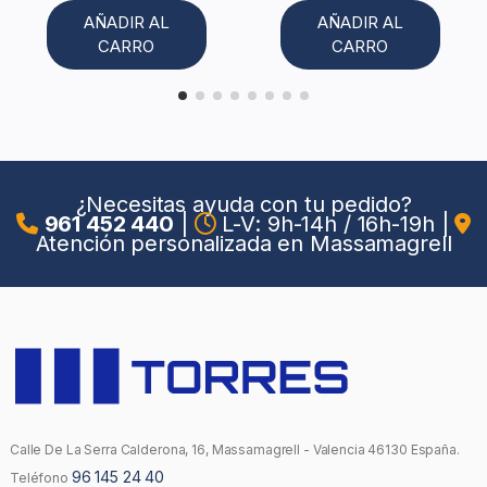
AÑADIR AL
AÑADIR AL
CARRO
CARRO
¿Necesitas ayuda con tu pedido?
961 452 440
|
L-V: 9h-14h / 16h-19h
|
Atención personalizada en Massamagrell
Calle De La Serra Calderona, 16, Massamagrell - Valencia 46130 España.
96 145 24 40
Teléfono