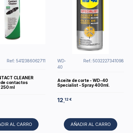
Ref.: 5412386062711
WD-
Ref.: 5032227341098
40
NTACT CLEANER
Aceite de corte - WD-40
 de contactos
Specialist - Spray 400ml.
 250 ml
12
12 €
,
ADIR AL CARRO
AÑADIR AL CARRO