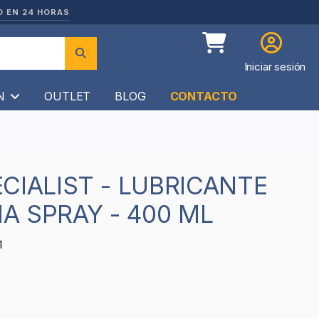
O EN 24 HORAS
Iniciar sesión
ÍN
OUTLET
BLOG
CONTACTO
NA SPRAY - 400 ML
1