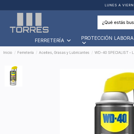
LUNES A VIERN
PROTECCIÓN LABORA
FERRETERÍA
Inicio
Ferretería
Aceites, Grasas y Lubricantes
WD-40 SPECIALIST - 