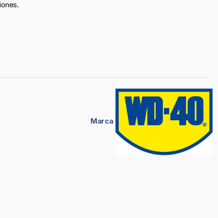
iones.
Marca