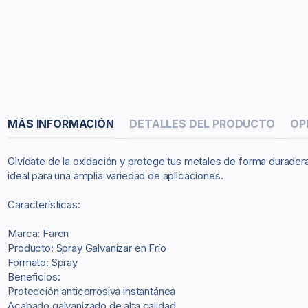
MÁS INFORMACIÓN
DETALLES DEL PRODUCTO
OP
Olvídate de la oxidación y protege tus metales de forma duradera 
ideal para una amplia variedad de aplicaciones.
Características:
Marca: Faren
Producto: Spray Galvanizar en Frío
Formato: Spray
Beneficios:
Protección anticorrosiva instantánea
Acabado galvanizado de alta calidad