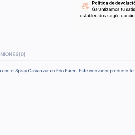
Política de devoluci
Garantizamos tu sati
establecidos según condic
INIONES
(0)
con el Spray Galvanizar en Frío Faren. Este innovador producto te 