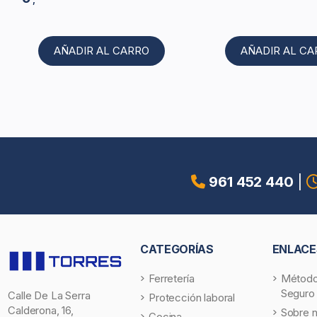
AÑADIR AL CARRO
AÑADIR AL C
961 452 440
|
CATEGORÍAS
ENLACE
Ferretería
Método
Seguro
Calle De La Serra
Protección laboral
Calderona, 16,
Sobre 
Cocina