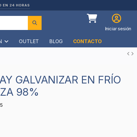
O EN 24 HORAS
Iniciar sesión
ÍN
OUTLET
BLOG
CONTACTO
EZA 98%
35