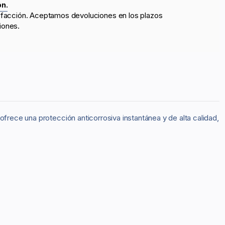
ón.
sfacción. Aceptamos devoluciones en los plazos
iones.
ofrece una protección anticorrosiva instantánea y de alta calidad,