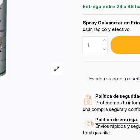
Entrega entre 24 a 48 h
Spray Galvanizar en Frí
usar,
rápido y efectivo.
Escriba su propia reseñ
Política de segurida
Protegemos tu infor
una compra segura y confi
Política de entrega.
Envíos rápidos y seg
total garantía.