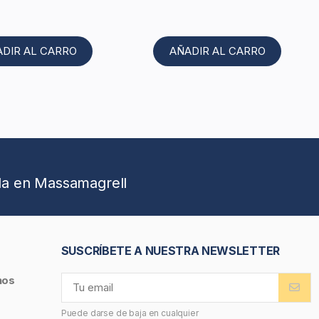
ADIR AL CARRO
AÑADIR AL CARRO
da en Massamagrell
SUSCRÍBETE A NUESTRA NEWSLETTER
nos
Puede darse de baja en cualquier