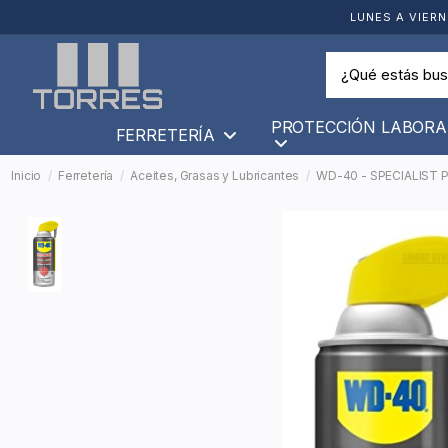
LUNES A VIERN
PROTECCIÓN LABORA
FERRETERÍA
Inicio
Ferretería
Aceites, Grasas y Lubricantes
WD-40 - SPECIALIST 