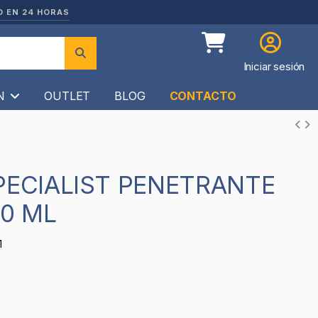
O EN 24 HORAS
Iniciar sesión
ÍN
OUTLET
BLOG
CONTACTO
00 ML
1