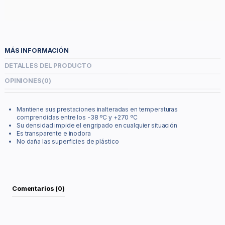
MÁS INFORMACIÓN
DETALLES DEL PRODUCTO
OPINIONES
(0)
Mantiene sus prestaciones inalteradas en temperaturas
comprendidas entre los -38 ºC y +270 ºC
Su densidad impide el engripado en cualquier situación
Es transparente e inodora
No daña las superficies de plástico
Comentarios (0)