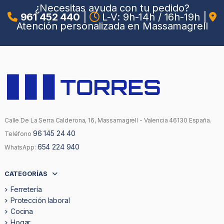
¿Necesitas ayuda con tu pedido?
961 452 440
|
L-V: 9h-14h / 16h-19h
|
Atención personalizada en Massamagrell
Calle De La Serra Calderona, 16, Massamagrell - Valencia 46130 España.
96 145 24 40
Teléfono
654 224 940
WhatsApp:
CATEGORÍAS
Ferretería
Protección laboral
Cocina
Hogar