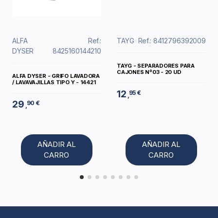
ALFA
Ref.:
TAYG
Ref.: 8412796392009
DYSER
8425160144210
TAYG - SEPARADORES PARA
CAJONES Nº03 - 20 UD
ALFA DYSER - GRIFO LAVADORA
/ LAVAVAJILLAS TIPO Y - 14421
12
95 €
,
29
90 €
,
AÑADIR AL
AÑADIR AL
CARRO
CARRO