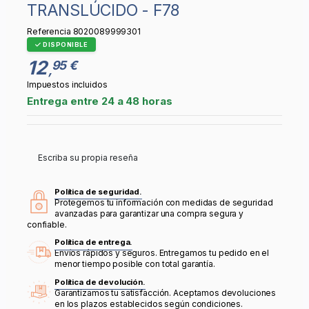
TRANSLÚCIDO - F78
Referencia
8020089999301
DISPONIBLE
12
95 €
,
Impuestos incluidos
Entrega entre 24 a 48 horas
Escriba su propia reseña
Política de seguridad.
Protegemos tu información con medidas de seguridad
avanzadas para garantizar una compra segura y
confiable.
Política de entrega.
Envíos rápidos y seguros. Entregamos tu pedido en el
menor tiempo posible con total garantía.
Política de devolución.
Garantizamos tu satisfacción. Aceptamos devoluciones
en los plazos establecidos según condiciones.