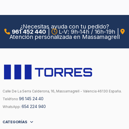
¿Necesitas ayuda con tu pedido?
961 452 440
|
L-V: 9h-14h / 16h-19h
|
Atención personalizada en Massamagrell
Calle De La Serra Calderona, 16, Massamagrell - Valencia 46130 España.
96 145 24 40
Teléfono
654 224 940
WhatsApp:
CATEGORÍAS