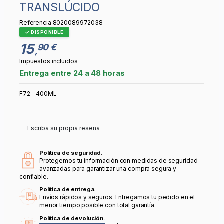
TRANSLÚCIDO
Referencia
8020089972038
DISPONIBLE
15
90 €
,
Impuestos incluidos
Entrega entre 24 a 48 horas
F72 - 400ML
Escriba su propia reseña
Política de seguridad.
Protegemos tu información con medidas de seguridad
avanzadas para garantizar una compra segura y
confiable.
Política de entrega.
Envíos rápidos y seguros. Entregamos tu pedido en el
menor tiempo posible con total garantía.
Política de devolución.