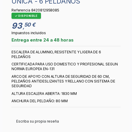
UNICA - 6 PELDAÑOS
Referencia
8420812958085
DISPONIBLE
93
50 €
,
Impuestos incluidos
Entrega entre 24 a 48 horas
ESCALERA DE ALUMINIO, RESISTENTE Y LIGERA DE 6
PELDAÑOS
CERTIFICADA PARA USO DOMESTICO Y PROFESIONAL SEGUN
NORMA EUROPEA EN-131
ARCO DE APOYO CON ALTURA DE SEGURIDAD DE 60 CM,
PELDAÑOS ANTIDESLIZANTES Y RELLANO CON SISTEMA DE
SEGURIDAD
ALTURA ESCALERA ABIERTA: 1830 MM
ANCHURA DEL PELDAÑO: 80 MM
Escriba su propia reseña