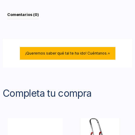
Comentarios (0)
¡Queremos saber qué tal te ha ido! Cuéntanos.⭐
Completa tu compra