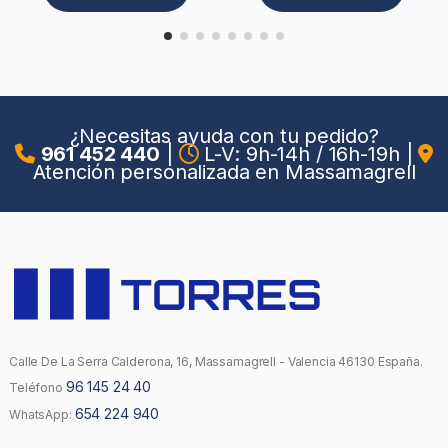
¿Necesitas ayuda con tu pedido?
961 452 440
|
L-V: 9h-14h / 16h-19h
|
Atención personalizada en Massamagrell
Calle De La Serra Calderona, 16, Massamagrell - Valencia 46130 España.
96 145 24 40
Teléfono
654 224 940
WhatsApp: