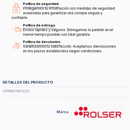
Política de seguridad.
Protegemos tu información con medidas de seguridad
avanzadas para garantizar una compra segura y
confiable.
Política de entrega.
Envíos rápidos y seguros. Entregamos tu pedido en el
menor tiempo posible con total garantía.
Política de devolución.
Garantizamos tu satisfacción. Aceptamos devoluciones
en los plazos establecidos según condiciones.
DETALLES DEL PRODUCTO
OPINIONES
(0)
Marca