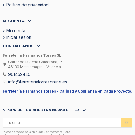
Política de privacidad
MI CUENTA
Mi cuenta
Iniciar sesión
CONTÁCTANOS
Ferretería Hermanos Torres SL
Carrer de la Serra Calderona, 16
46130 Massamagrell, Valencia
961452440
info@ferreteriatorresonline.es
Ferretería Hermanos Torres -
Calidad y Confianza en Cada Proyecto.
SUSCRÍBETE A NUESTRA NEWSLETTER
Puede darse de baja en cualquier momento. Para