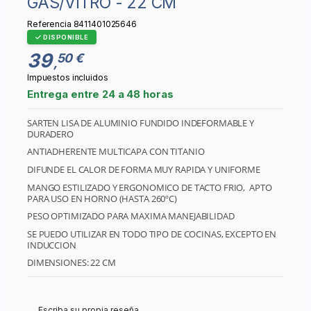
GAS/VITRO - 22 CM
Referencia
8411401025646
DISPONIBLE
39
50 €
,
Impuestos incluidos
Entrega entre 24 a 48 horas
SARTEN LISA DE ALUMINIO FUNDIDO INDEFORMABLE Y
DURADERO
ANTIADHERENTE MULTICAPA CON TITANIO
DIFUNDE EL CALOR DE FORMA MUY RAPIDA Y UNIFORME
MANGO ESTILIZADO Y ERGONOMICO DE TACTO FRIO, APTO
PARA USO EN HORNO (HASTA 260ºC)
PESO OPTIMIZADO PARA MAXIMA MANEJABILIDAD
SE PUEDO UTILIZAR EN TODO TIPO DE COCINAS, EXCEPTO EN
INDUCCION
DIMENSIONES: 22 CM
Escriba su propia reseña