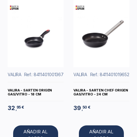
VALIRA
Ref.: 8411401001367
VALIRA
Ref.: 8411401019652
VALIRA - SARTEN ORIGEN
VALIRA - SARTEN CHEF ORIGEN
GAS/VITRO - 18 CM
GAS/VITRO - 24 CM
32
39
95 €
50 €
,
,
AÑADIR AL
AÑADIR AL