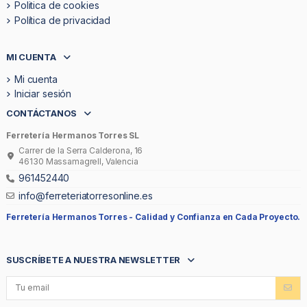
Politica de cookies
Política de privacidad
MI CUENTA
Mi cuenta
Iniciar sesión
CONTÁCTANOS
Ferretería Hermanos Torres SL
Carrer de la Serra Calderona, 16
46130 Massamagrell, Valencia
961452440
info@ferreteriatorresonline.es
Ferretería Hermanos Torres -
Calidad y Confianza en Cada Proyecto.
SUSCRÍBETE A NUESTRA NEWSLETTER