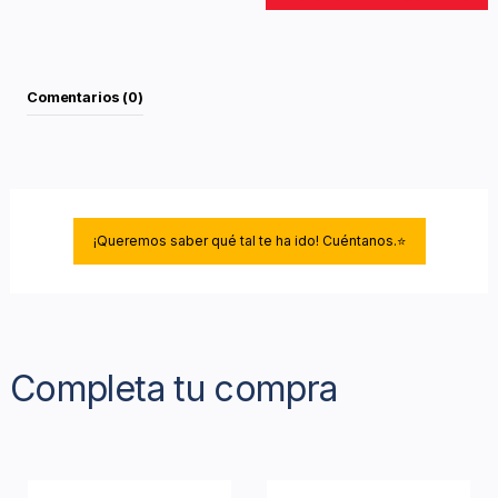
Comentarios (0)
¡Queremos saber qué tal te ha ido! Cuéntanos.⭐
Completa tu compra