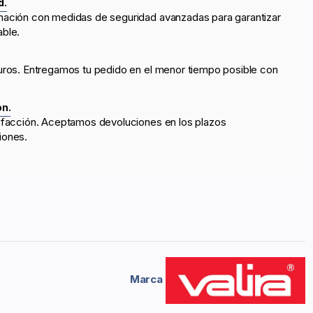
d.
mación con medidas de seguridad avanzadas para garantizar
able.
uros. Entregamos tu pedido en el menor tiempo posible con
ón.
sfacción. Aceptamos devoluciones en los plazos
iones.
Marca