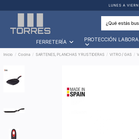
LUNES A VIERN
PROTECCIÓN LABORA
FERRETERÍA
Inicio
Cocina
SARTENES, PLANCHAS Y RUSTIDERAS
VITRO / GAS
V