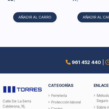
AÑADIR AL CARRO
AÑADIR AL C
961 452 440
|
CATEGORÍAS
ENLACE
Ferretería
Método
Seguro
Calle De La Serra
Protección laboral
Calderona, 16,
Sobre 
Cocina