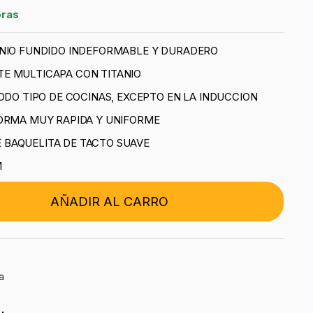
oras
INIO FUNDIDO INDEFORMABLE Y DURADERO
E MULTICAPA CON TITANIO
TODO TIPO DE COCINAS, EXCEPTO EN LA INDUCCION
FORMA MUY RAPIDA Y UNIFORME
BAQUELITA DE TACTO SUAVE
M
AÑADIR AL CARRO
a