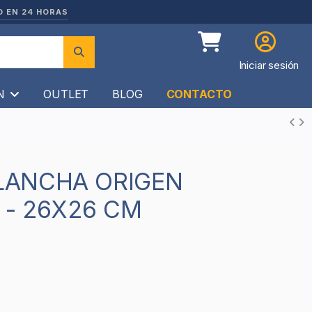
O EN 24 HORAS
Iniciar sesión
ÍN
OUTLET
BLOG
CONTACTO
 - 26X26 CM