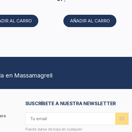
ADIR AL CARRO
AÑADIR AL CARRO
da en Massamagrell
SUSCRÍBETE A NUESTRA NEWSLETTER
nos
Puede darse de baja en cualquier