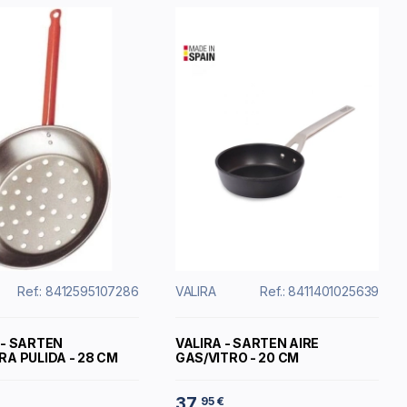
Ref.: 8412595107286
VALIRA
Ref.: 8411401025639
- SARTEN
VALIRA - SARTEN AIRE
A PULIDA - 28 CM
GAS/VITRO - 20 CM
37
95 €
,