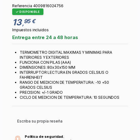
Referencia
4009816024756
DISPONIBLE
13
95 €
,
Impuestos incluidos
Entrega entre 24 a 48 horas
TERMOMETRO DIGITAL MAXIMAS Y MINIMAS PARA
INTERIORES Y EXTERIORES
FUNCIONA CON PILAS (AAA)
DIMENSIONES: 80x30x150 MM
INTERRUPTOR LECTURA EN GRADOS CELSIUS O
FAHRENHEIT
RANGO DE MEDICION DE TEMPERATURA: -10 +50
GRADOS CELSIUS
PRECISION: +/-1 GRADO
CICLO DE MEDICION DE TEMPERATURA: 10 SEGUNDOS
Escriba su propia reseña
Política de seguridad.