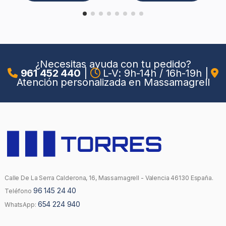
¿Necesitas ayuda con tu pedido?
961 452 440
|
L-V: 9h-14h / 16h-19h
|
Atención personalizada en Massamagrell
Calle De La Serra Calderona, 16, Massamagrell - Valencia 46130 España.
96 145 24 40
Teléfono
654 224 940
WhatsApp: