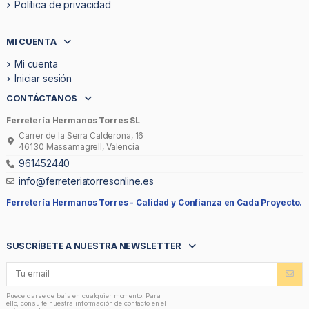
Política de privacidad
MI CUENTA
Mi cuenta
Iniciar sesión
CONTÁCTANOS
Ferretería Hermanos Torres SL
Carrer de la Serra Calderona, 16
46130 Massamagrell, Valencia
961452440
info@ferreteriatorresonline.es
Ferretería Hermanos Torres -
Calidad y Confianza en Cada Proyecto.
SUSCRÍBETE A NUESTRA NEWSLETTER
Puede darse de baja en cualquier momento. Para
ello, consulte nuestra información de contacto en el