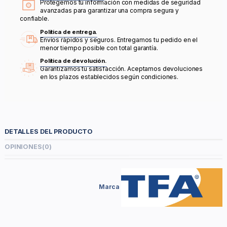
Protegemos tu información con medidas de seguridad
avanzadas para garantizar una compra segura y
confiable.
Política de entrega.
Envíos rápidos y seguros. Entregamos tu pedido en el
menor tiempo posible con total garantía.
Política de devolución.
Garantizamos tu satisfacción. Aceptamos devoluciones
en los plazos establecidos según condiciones.
DETALLES DEL PRODUCTO
OPINIONES
(0)
Marca