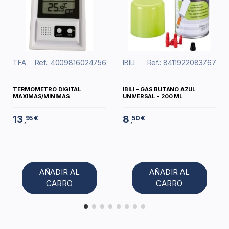
TFA
Ref.: 4009816024756
IBILI
Ref.: 8411922083767
TERMOMETRO DIGITAL
IBILI - GAS BUTANO AZUL
MAXIMAS/MINIMAS
UNIVERSAL - 200 ML
13
8
95 €
50 €
,
,
AÑADIR AL
AÑADIR AL
CARRO
CARRO