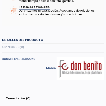
menor tiempo posible con total garantía.
Política de devolución.
Garantizamos tu satisfacción. Aceptamos devoluciones
en los plazos establecidos según condiciones.
DETALLES DEL PRODUCTO
OPINIONES
(0)
ean13
8426008390059
Marca
Comentarios (0)