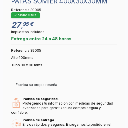
PATAS SOMIER 400X30X30MM
Referencia
39005
DISPONIBLE
27
95 €
,
Impuestos incluidos
Entrega entre 24 a 48 horas
Referencia 39005
Alto 400mms
Tubo 30 x 30 mms
Escriba su propia reseña
Política de seguridad.
Protegemos tu información con medidas de seguridad
avanzadas para garantizar una compra segura y
confiable.
Política de entrega.
Envíos rápidos y seguros. Entregamos tu pedido en el