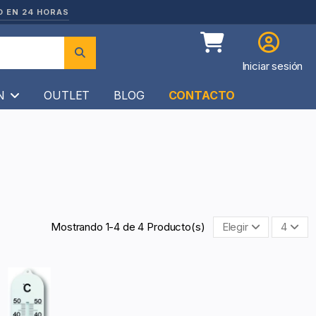
O EN 24 HORAS
Iniciar sesión
ÍN
OUTLET
BLOG
CONTACTO
Mostrando 1-4 de 4 Producto(s)
Elegir
4