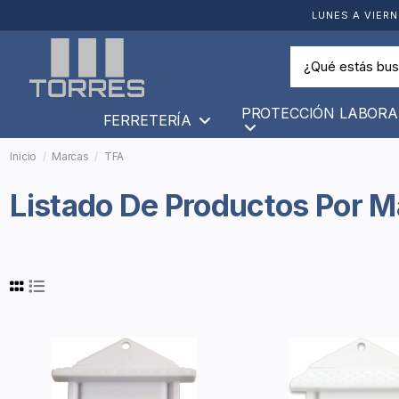
LUNES A VIERN
PROTECCIÓN LABORA
FERRETERÍA
Inicio
Marcas
TFA
Listado De Productos Por 