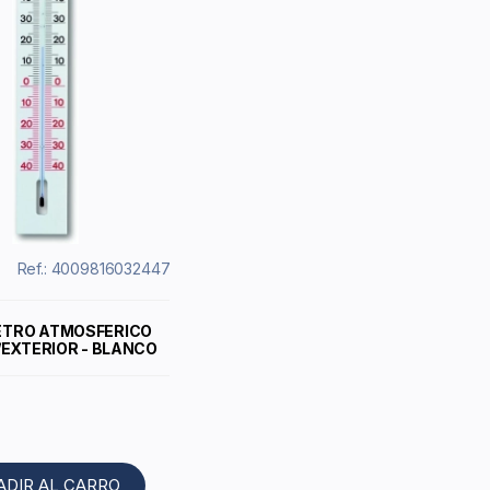
Ref.: 4009816032447
TRO ATMOSFERICO
/EXTERIOR - BLANCO
ADIR AL CARRO