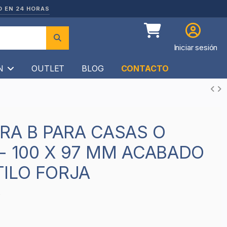
O EN 24 HORAS
Iniciar sesión
ÍN
OUTLET
BLOG
CONTACTO
- 100 X 97 MM ACABADO
ILO FORJA
0