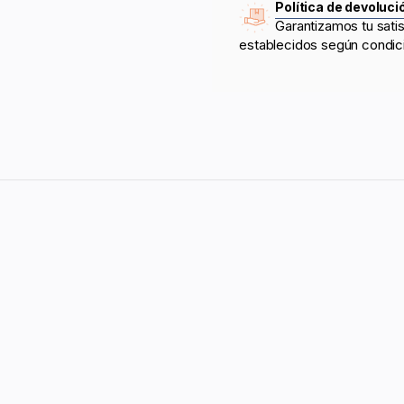
Política de devoluci
Garantizamos tu sati
establecidos según condic