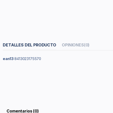
DETALLES DEL PRODUCTO
OPINIONES
(0)
ean13
8413023175570
Comentarios (0)