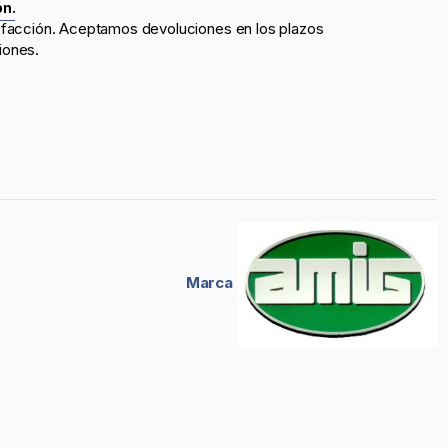
ón.
sfacción. Aceptamos devoluciones en los plazos
iones.
Marca