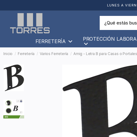
LUNES A VIERN
PROTECCIÓN LABORA
FERRETERÍA
Inicio
Ferretería
Varios Ferretería
Amig - Letra B para Casas o Portale