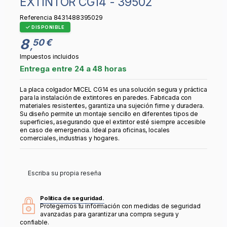
EXTINTOR CG14 - 39502
Referencia
8431488395029
DISPONIBLE
8
50 €
,
Impuestos incluidos
Entrega entre 24 a 48 horas
La placa colgador MICEL CG14 es una solución segura y práctica
para la instalación de extintores en paredes. Fabricada con
materiales resistentes, garantiza una sujeción firme y duradera.
Su diseño permite un montaje sencillo en diferentes tipos de
superficies, asegurando que el extintor esté siempre accesible
en caso de emergencia. Ideal para oficinas, locales
comerciales, industrias y hogares.
Escriba su propia reseña
Política de seguridad.
Protegemos tu información con medidas de seguridad
avanzadas para garantizar una compra segura y
confiable.