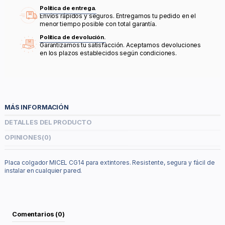
Política de entrega.
Envíos rápidos y seguros. Entregamos tu pedido en el
menor tiempo posible con total garantía.
Política de devolución.
Garantizamos tu satisfacción. Aceptamos devoluciones
en los plazos establecidos según condiciones.
MÁS INFORMACIÓN
DETALLES DEL PRODUCTO
OPINIONES
(0)
Placa colgador MICEL CG14 para extintores. Resistente, segura y fácil de
instalar en cualquier pared.
Comentarios (0)