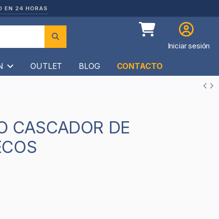
O EN 24 HORAS
Iniciar sesión
ÍN
OUTLET
BLOG
CONTACTO
ECOS