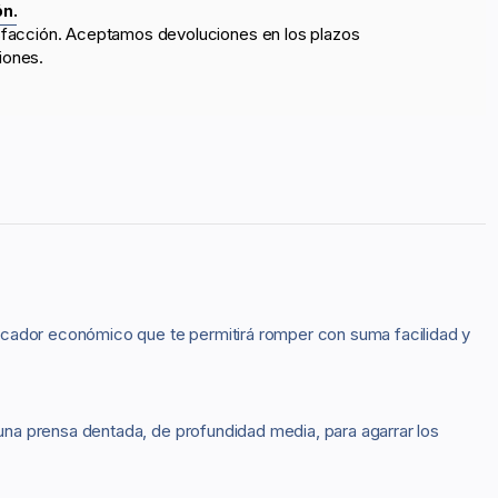
ón.
sfacción. Aceptamos devoluciones en los plazos
iones.
scador económico que te permitirá romper con suma facilidad y
na prensa dentada, de profundidad media, para agarrar los