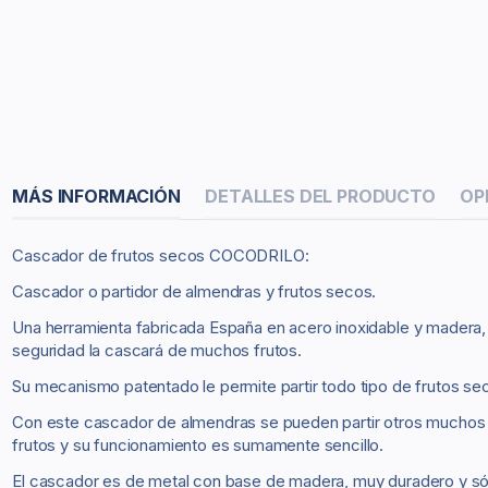
MÁS INFORMACIÓN
DETALLES DEL PRODUCTO
OP
Cascador de frutos secos COCODRILO:
Cascador o partidor de almendras y frutos secos.
Una herramienta fabricada España en acero inoxidable y madera,
seguridad la cascará de muchos frutos.
Su mecanismo patentado le permite partir todo tipo de frutos se
Con este cascador de almendras se pueden partir otros muchos f
frutos y su funcionamiento es sumamente sencillo.
El cascador es de metal con base de madera, muy duradero y só