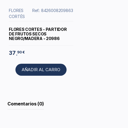
FLORES
Ref.: 8426008209863
CORTÉS
FLORES CORTES - PARTIDOR
DE FRUTOS SECOS
NEGRO/MADERA - 20986
37
90 €
,
AÑADIR AL CARRO
Comentarios (0)