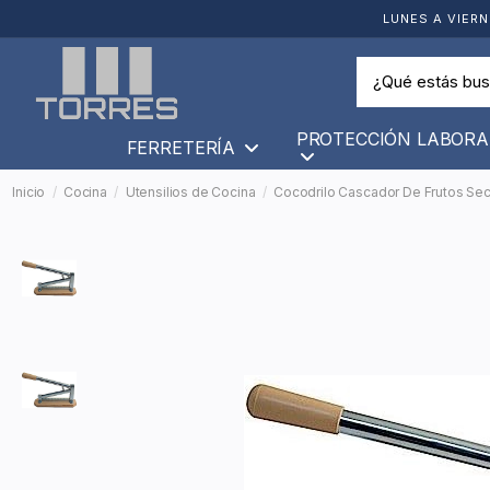
LUNES A VIERN
PROTECCIÓN LABORA
FERRETERÍA
Inicio
Cocina
Utensilios de Cocina
Cocodrilo Cascador De Frutos Se