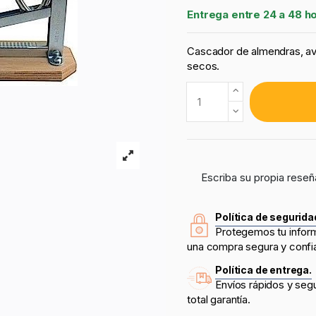
Entrega entre 24 a 48 h
Cascador de almendras, avel
secos.
Escriba su propia reseñ
Política de segurida
Protegemos tu infor
una compra segura y confi
Política de entrega.
Envíos rápidos y seg
total garantía.