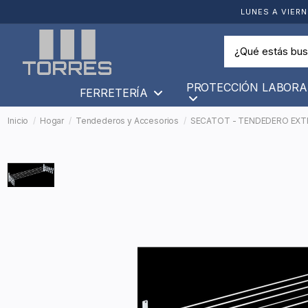
LUNES A VIERN
PROTECCIÓN LABORA
FERRETERÍA
Inicio
Hogar
Tendederos y Accesorios
SECATOT - TENDEDERO EXTE