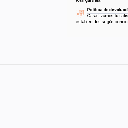
total garantía.
Política de devoluci
Garantizamos tu sati
establecidos según condic