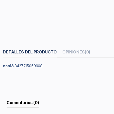
DETALLES DEL PRODUCTO
OPINIONES
(0)
ean13
8427715050908
Comentarios (0)