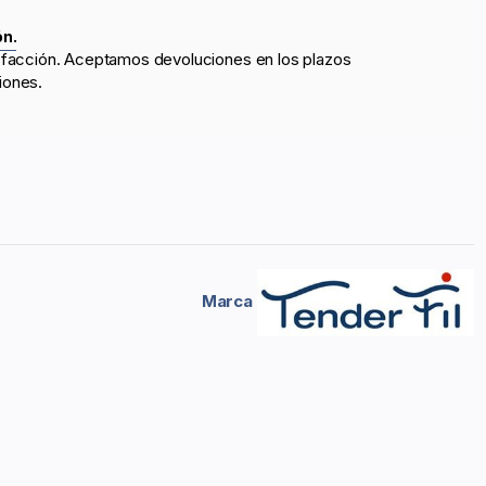
ón.
sfacción. Aceptamos devoluciones en los plazos
iones.
Marca