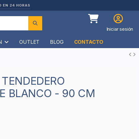
O EN 24 HORAS
Iniciar sesión
ÍN
OUTLET
BLOG
CONTACTO
E BLANCO - 90 CM