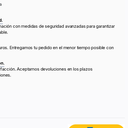
a
d.
mación con medidas de seguridad avanzadas para garantizar
able.
uros. Entregamos tu pedido en el menor tiempo posible con
ón.
sfacción. Aceptamos devoluciones en los plazos
iones.