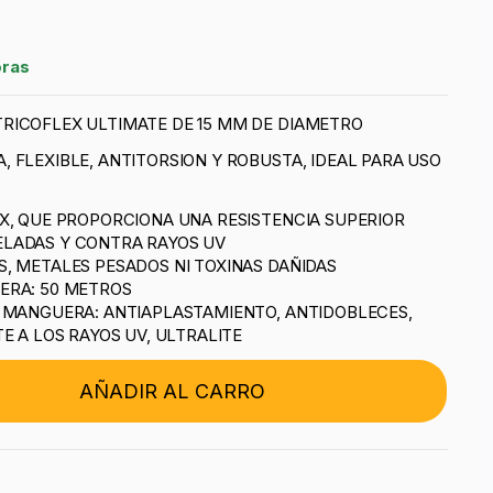
oras
RICOFLEX ULTIMATE DE 15 MM DE DIAMETRO
 FLEXIBLE, ANTITORSION Y ROBUSTA, IDEAL PARA USO
X, QUE PROPORCIONA UNA RESISTENCIA SUPERIOR
LADAS Y CONTRA RAYOS UV
, METALES PESADOS NI TOXINAS DAÑIDAS
ERA: 50 METROS
A MANGUERA: ANTIAPLASTAMIENTO, ANTIDOBLECES,
E A LOS RAYOS UV, ULTRALITE
AÑADIR AL CARRO