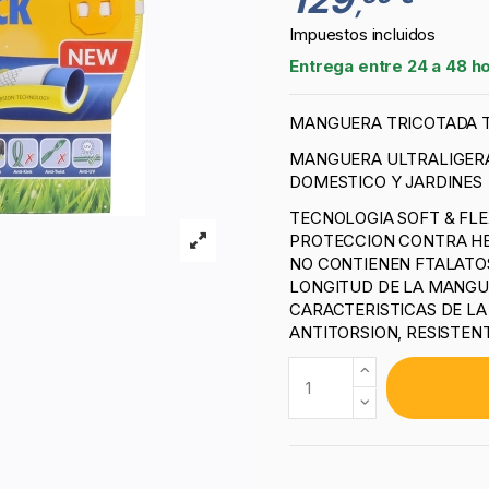
,
Impuestos incluidos
Entrega entre 24 a 48 h
MANGUERA TRICOTADA T
MANGUERA ULTRALIGERA,
DOMESTICO Y JARDINES
TECNOLOGIA SOFT & FLE
PROTECCION CONTRA HE
NO CONTIENEN FTALATOS
LONGITUD DE LA MANGU
CARACTERISTICAS DE L
ANTITORSION, RESISTENT