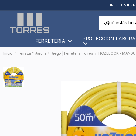
LUNES A VIERN
PROTECCIÓN LABORA
FERRETERÍA
Inicio
Terraza Y Jardín
Riego | Ferretería Torres
HOZELOCK - MANGUE