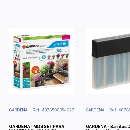
GARDENA
Ref.: 4078500054027
GARDENA
Ref.: 407
GARDENA - MDS SET PARA
GARDENA - Barritas 