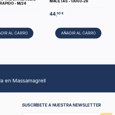
MACETAS - 13003-26
RAPIDO - M/24
44
50 €
,
ADIR AL CARRO
AÑADIR AL CARRO
da en Massamagrell
SUSCRÍBETE A NUESTRA NEWSLETTER