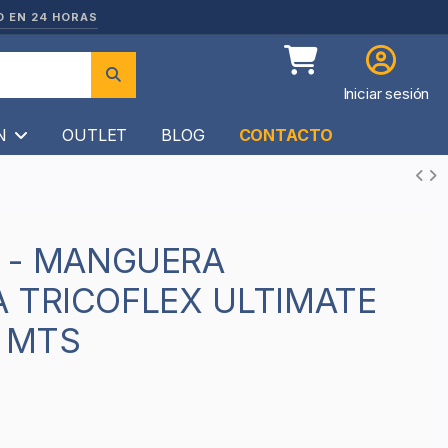
O EN 24 HORAS
Iniciar sesión
ÍN
OUTLET
BLOG
CONTACTO
 TRICOFLEX ULTIMATE
0 MTS
3