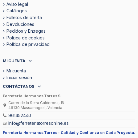
Aviso legal
Catálogos
Folletos de oferta
Devoluciones
Pedidos y Entregas
Politica de cookies
Política de privacidad
MI CUENTA
Mi cuenta
Iniciar sesión
CONTÁCTANOS
Ferretería Hermanos Torres SL
Carrer de la Serra Calderona, 16
46130 Massamagrell, Valencia
961452440
info@ferreteriatorresonline.es
Ferretería Hermanos Torres -
Calidad y Confianza en Cada Proyecto.