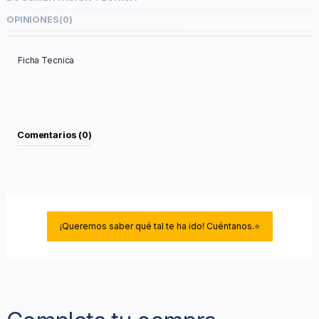
OPINIONES
(0)
Ficha Tecnica
Comentarios (0)
¡Queremos saber qué tal te ha ido! Cuéntanos.⭐