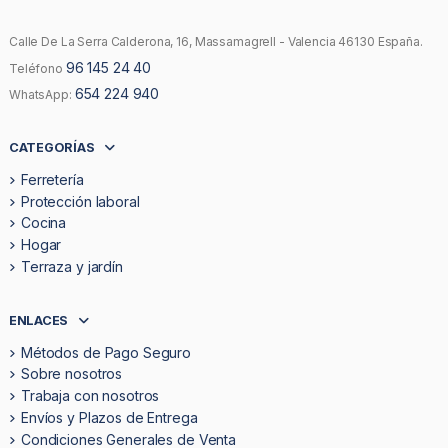
Calle De La Serra Calderona, 16, Massamagrell - Valencia 46130 España.
96 145 24 40
Teléfono
654 224 940
WhatsApp:
CATEGORÍAS
Ferretería
Protección laboral
Cocina
Hogar
Terraza y jardín
ENLACES
Métodos de Pago Seguro
Sobre nosotros
Trabaja con nosotros
Envíos y Plazos de Entrega
Condiciones Generales de Venta