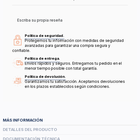
Escriba su propia reseña
Política de seguridad.
Protegemos tu información con medidas de seguridad
avanzadas para garantizar una compra segura y
confiable.
Política de entrega.
Envíos rápidos y seguros. Entregamos tu pedido en el
menor tiempo posible con total garantía.
Política de devolución.
Garantizamos tu satisfacción. Aceptamos devoluciones
en los plazos establecidos según condiciones.
MÁS INFORMACIÓN
DETALLES DEL PRODUCTO
DOCUMENTACIÓN TÉCNICA