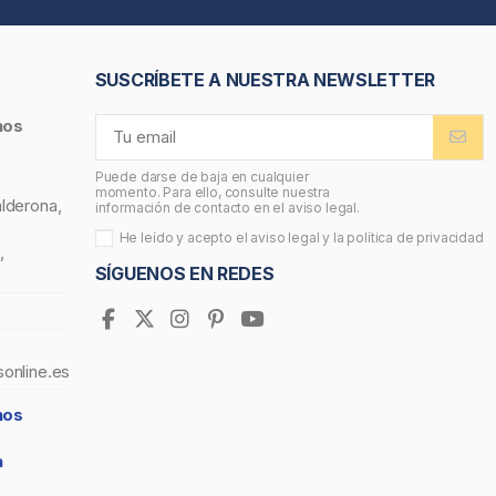
SUSCRÍBETE A NUESTRA NEWSLETTER
nos
Puede darse de baja en cualquier
momento. Para ello, consulte nuestra
alderona,
información de contacto en el aviso legal.
He leído y acepto el
aviso legal
y la
política de privacidad
,
SÍGUENOS EN REDES
sonline.es
nos
a