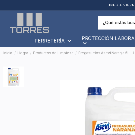
LUNES A VIERN
PROTECCIÓN LABORA
FERRETERÍA
Inicio
Hogar
Productos de Limpieza
Fregasuelos Asevi Naranja 5L –