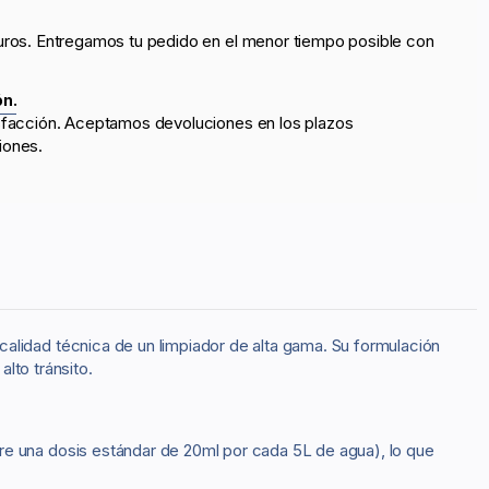
uros. Entregamos tu pedido en el menor tiempo posible con
ón.
sfacción. Aceptamos devoluciones en los plazos
iones.
 calidad técnica de un limpiador de alta gama. Su formulación
lto tránsito.
re una dosis estándar de 20ml por cada 5L de agua), lo que