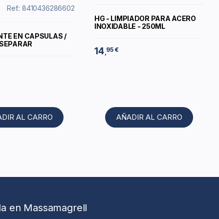
Ref.: 8410436286602
HG - LIMPIADOR PARA ACERO
INOXIDABLE - 250ML
TE EN CAPSULAS /
 SEPARAR
14
95 €
,
ADIR AL CARRO
AÑADIR AL CARRO
da en Massamagrell