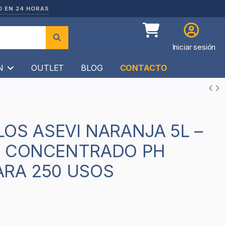
O EN 24 HORAS
Iniciar sesión
ÍN
OUTLET
BLOG
CONTACTO
R CONCENTRADO PH
ARA 250 USOS