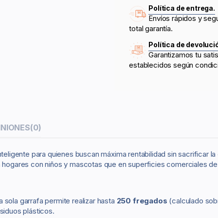
Política de entrega.
Envíos rápidos y seg
total garantía.
Política de devoluci
Garantizamos tu sati
establecidos según condic
INIONES
(0)
nteligente para quienes buscan máxima rentabilidad sin sacrificar la
n hogares con niños y mascotas que en superficies comerciales de a
a sola garrafa permite realizar hasta
250 fregados
(calculado sob
siduos plásticos.