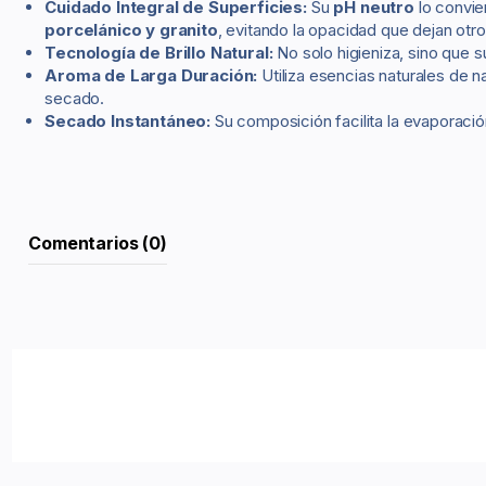
Cuidado Integral de Superficies:
Su
pH neutro
lo convie
porcelánico y granito
, evitando la opacidad que dejan otr
Tecnología de Brillo Natural:
No solo higieniza, sino que su
Aroma de Larga Duración:
Utiliza esencias naturales de 
secado.
Secado Instantáneo:
Su composición facilita la evaporació
Comentarios (0)