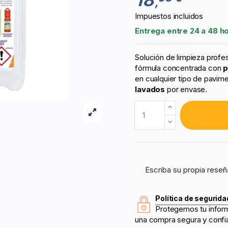
,
Impuestos incluidos
Entrega entre 24 a 48 h
Solución de limpieza profesi
fórmula concentrada con
p
en cualquier tipo de pavim
lavados
por envase.
Escriba su propia reseñ
Política de segurida
Protegemos tu infor
una compra segura y confi