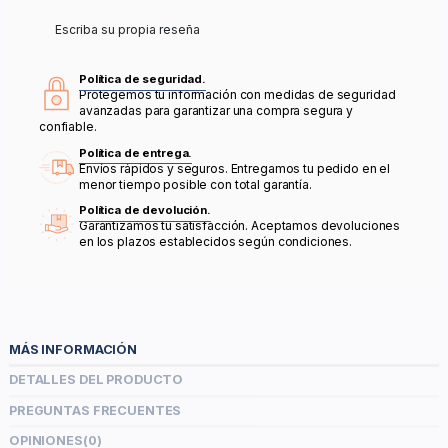
Escriba su propia reseña
Política de seguridad.
Protegemos tu información con medidas de seguridad
avanzadas para garantizar una compra segura y
confiable.
Política de entrega.
Envíos rápidos y seguros. Entregamos tu pedido en el
menor tiempo posible con total garantía.
Política de devolución.
Garantizamos tu satisfacción. Aceptamos devoluciones
en los plazos establecidos según condiciones.
MÁS INFORMACIÓN
DETALLES DEL PRODUCTO
PREGUNTAS FRECUENTES
OPINIONES
(0)