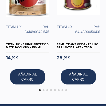
TITANLUX
Ref.:
TITANLUX
Ref.:
8414800421545
8414800050431
TITANLUX - BARNIZ SINTETICO
ESMALTE ANTIOXIDANTE LISO
MATE INCOLORO - 250 ML
BRILLANTE PLATA - 750 ML
14
25
50 €
50 €
,
,
AÑADIR AL
AÑADIR AL
CARRO
CARRO