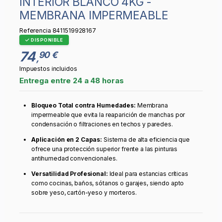
INTERIOR BLANCO 4KG -
MEMBRANA IMPERMEABLE
Referencia
8411519928167
DISPONIBLE
74
90 €
,
Impuestos incluidos
Entrega entre 24 a 48 horas
Bloqueo Total contra Humedades:
Membrana
impermeable que evita la reaparición de manchas por
condensación o filtraciones en techos y paredes.
Aplicación en 2 Capas:
Sistema de alta eficiencia que
ofrece una protección superior frente a las pinturas
antihumedad convencionales.
Versatilidad Profesional:
Ideal para estancias críticas
como cocinas, baños, sótanos o garajes, siendo apto
sobre yeso, cartón-yeso y morteros.