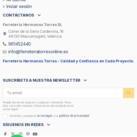
Iniciar sesión
CONTÁCTANOS
Ferretería Hermanos Torres SL
Carrer de la Serra Calderona, 16
46130 Massamagrell, Valencia
961452440
info@ferreteriatorresonline.es
Ferretería Hermanos Torres -
Calidad y Confianza en Cada Proyecto.
SUSCRÍBETE A NUESTRA NEWSLETTER
Puede darse de baja en cualquier momento. Para
ello, consulte nuestra información de contacto en el
aviso legal.
aviso legal
política de privacidad
He leído y acepto el
y la
SÍGUENOS EN REDES