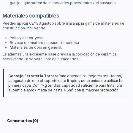
garajes que sufren de humedades procedentes del subsuelo.
Materiales compatibles:
Puedes aplicar CEYS Agastop sobre una amplia gama de materiales de
construcción, incluyendo:
Yeso y cartón-yeso.
Revoco de mortero de base cementosa.
Materiales de obra en general.
Es además una excelente base previa a la colocación de cerámica,
asegurando un soporte libre de humedades.
Consejo Ferretería Torres:
Para obtener los mejores resultados,
asegúrate de que el soporte esté limpio y seco antes de aplicar la
primera capa. Con 4kg tendrás capacidad suficiente para tratar una
superficie aproximada de hasta 4.5m² con la máxima protección.
Comentarios (0)