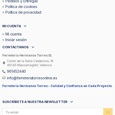
Pedidos y Entregas
Politica de cookies
Política de privacidad
MI CUENTA
Mi cuenta
Iniciar sesión
CONTÁCTANOS
Ferretería Hermanos Torres SL
Carrer de la Serra Calderona, 16
46130 Massamagrell, Valencia
961452440
info@ferreteriatorresonline.es
Ferretería Hermanos Torres -
Calidad y Confianza en Cada Proyecto.
SUSCRÍBETE A NUESTRA NEWSLETTER