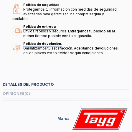
Política de seguridad.
Protegemos tu información con medidas de seguridad
avanzadas para garantizar una compra segura y
confiable.
Política de entrega.
Envíos rápidos y seguros. Entregamos tu pedido en el
menor tiempo posible con total garantía.
Política de devolución.
Garantizamos tu satisfacción. Aceptamos devoluciones
en los plazos establecidos según condiciones.
DETALLES DEL PRODUCTO
OPINIONES
(0)
Marca