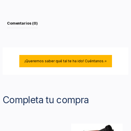
Comentarios (0)
¡Queremos saber qué tal te ha ido! Cuéntanos.⭐
Completa tu compra