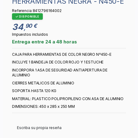
HERRAMIENTAS NEGRA - N450-E
Referencia
8412796164002
DISPONIBLE
34
90 €
,
Impuestos incluidos
Entrega entre 24 a 48 horas
CAJA PARA HERRAMIENTAS DE COLOR NEGRO Nº450-E
INCLUYE 1 BANDEJA DE COLOR ROJO Y 1 ESTUCHE
INCORPORA 1 ASA DE SEGURIDAD ANTIAPERTURA DE
ALUMINIO
CIERRES METALICOS DE ALUMINIO
SOPORTA HASTA 120 KG
MATERIAL: PLASTICO POLIPROPILENO CON ASA DE ALUMINIO
DIMENSIONES: 450 x 285 x 250 MM
Escriba su propia reseña