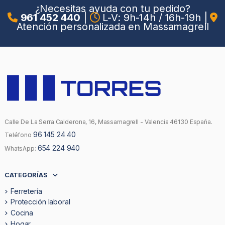
¿Necesitas ayuda con tu pedido?
961 452 440
|
L-V: 9h-14h / 16h-19h
|
Atención personalizada en Massamagrell
Calle De La Serra Calderona, 16, Massamagrell - Valencia 46130 España.
96 145 24 40
Teléfono
654 224 940
WhatsApp:
CATEGORÍAS
Ferretería
Protección laboral
Cocina
Hogar