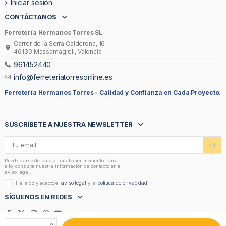
Iniciar sesión
CONTÁCTANOS
Ferretería Hermanos Torres SL
Carrer de la Serra Calderona, 16
46130 Massamagrell, Valencia
961452440
info@ferreteriatorresonline.es
Ferretería Hermanos Torres -
Calidad y Confianza en Cada Proyecto.
SUSCRÍBETE A NUESTRA NEWSLETTER
Puede darse de baja en cualquier momento. Para
ello, consulte nuestra información de contacto en el
aviso legal.
aviso legal
política de privacidad
He leído y acepto el
y la
SÍGUENOS EN REDES