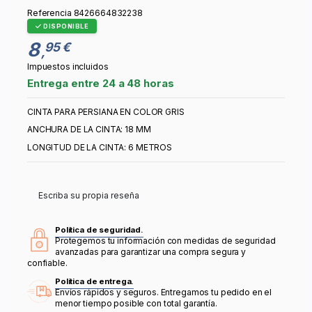
Referencia
8426664832238
DISPONIBLE
8
95 €
,
Impuestos incluidos
Entrega entre 24 a 48 horas
CINTA PARA PERSIANA EN COLOR GRIS
ANCHURA DE LA CINTA: 18 MM
LONGITUD DE LA CINTA: 6 METROS
Escriba su propia reseña
Política de seguridad.
Protegemos tu información con medidas de seguridad
avanzadas para garantizar una compra segura y
confiable.
Política de entrega.
Envíos rápidos y seguros. Entregamos tu pedido en el
menor tiempo posible con total garantía.