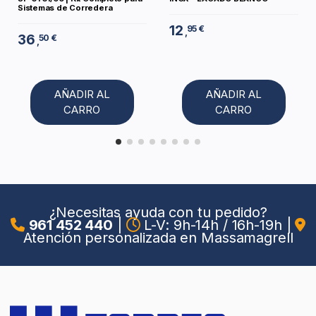
Sistemas de Corredera
12
95 €
,
36
50 €
,
AÑADIR AL
AÑADIR AL
CARRO
CARRO
¿Necesitas ayuda con tu pedido?
961 452 440
|
L-V: 9h-14h / 16h-19h
|
Atención personalizada en Massamagrell