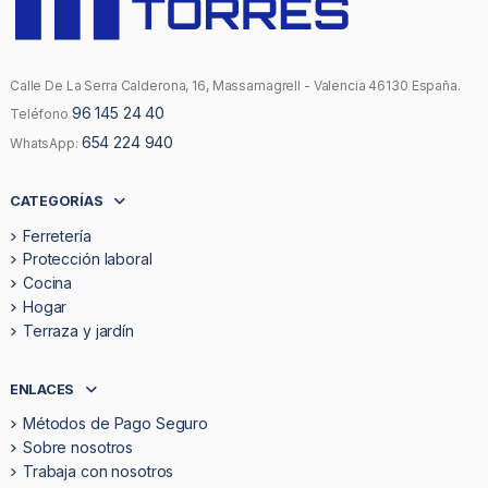
Calle De La Serra Calderona, 16, Massamagrell - Valencia 46130 España.
96 145 24 40
Teléfono
654 224 940
WhatsApp:
CATEGORÍAS
Ferretería
Protección laboral
Cocina
Hogar
Terraza y jardín
ENLACES
Métodos de Pago Seguro
Sobre nosotros
Trabaja con nosotros