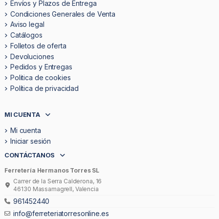
Envíos y Plazos de Entrega
Condiciones Generales de Venta
Aviso legal
Catálogos
Folletos de oferta
Devoluciones
Pedidos y Entregas
Politica de cookies
Política de privacidad
MI CUENTA
Mi cuenta
Iniciar sesión
CONTÁCTANOS
Ferretería Hermanos Torres SL
Carrer de la Serra Calderona, 16
46130 Massamagrell, Valencia
961452440
info@ferreteriatorresonline.es