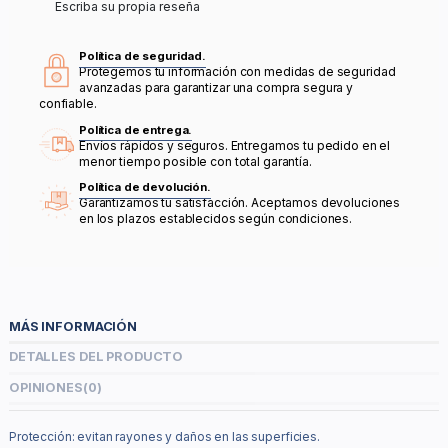
Escriba su propia reseña
Política de seguridad.
Protegemos tu información con medidas de seguridad
avanzadas para garantizar una compra segura y
confiable.
Política de entrega.
Envíos rápidos y seguros. Entregamos tu pedido en el
menor tiempo posible con total garantía.
Política de devolución.
Garantizamos tu satisfacción. Aceptamos devoluciones
en los plazos establecidos según condiciones.
MÁS INFORMACIÓN
DETALLES DEL PRODUCTO
OPINIONES
(0)
Protección: evitan rayones y daños en las superficies.