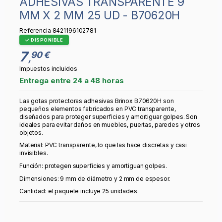
ADHESIVAS TRANSPARENTE 9
MM X 2 MM 25 UD - B70620H
Referencia
8421196102781
DISPONIBLE
7
90 €
,
Impuestos incluidos
Entrega entre 24 a 48 horas
Las gotas protectoras adhesivas Brinox B70620H son
pequeños elementos fabricados en PVC transparente,
diseñados para proteger superficies y amortiguar golpes. Son
ideales para evitar daños en muebles, puertas, paredes y otros
objetos.
Material: PVC transparente, lo que las hace discretas y casi
invisibles.
Función: protegen superficies y amortiguan golpes.
Dimensiones: 9 mm de diámetro y 2 mm de espesor.
Cantidad: el paquete incluye 25 unidades.