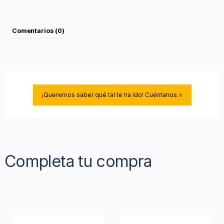
Comentarios (0)
¡Queremos saber qué tal te ha ido! Cuéntanos.⭐
Completa tu compra