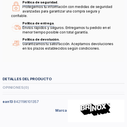
Política de seguridad.
Protegemos tu información con medidas de seguridad
avanzadas para garantizar una compra segura y
confiable.
Política de entrega.
Envíos rápidos y seguros. Entregamos tu pedido en el
menor tiempo posible con total garantía.
Política de devolución.
Garantizamos tu satisfacción. Aceptamos devoluciones
en los plazos establecidos según condiciones.
DETALLES DEL PRODUCTO
OPINIONES
(0)
ean13
8421196101357
Marca