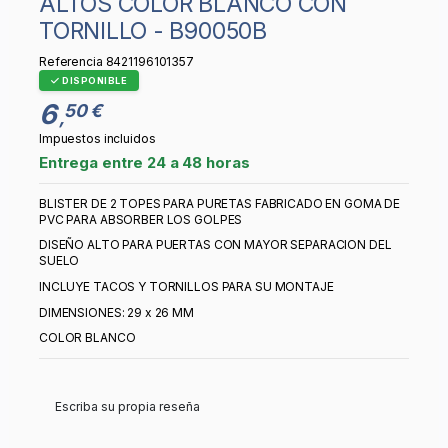
ALTOS COLOR BLANCO CON
TORNILLO - B90050B
Referencia
8421196101357
DISPONIBLE
6
50 €
,
Impuestos incluidos
Entrega entre 24 a 48 horas
BLISTER DE 2 TOPES PARA PURETAS FABRICADO EN GOMA DE
PVC PARA ABSORBER LOS GOLPES
DISEÑO ALTO PARA PUERTAS CON MAYOR SEPARACION DEL
SUELO
INCLUYE TACOS Y TORNILLOS PARA SU MONTAJE
DIMENSIONES: 29 x 26 MM
COLOR BLANCO
Escriba su propia reseña