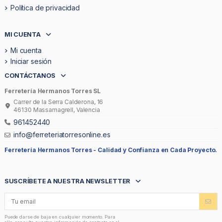
Política de privacidad
MI CUENTA
Mi cuenta
Iniciar sesión
CONTÁCTANOS
Ferretería Hermanos Torres SL
Carrer de la Serra Calderona, 16
46130 Massamagrell, Valencia
961452440
info@ferreteriatorresonline.es
Ferretería Hermanos Torres -
Calidad y Confianza en Cada Proyecto.
SUSCRÍBETE A NUESTRA NEWSLETTER
Puede darse de baja en cualquier momento. Para