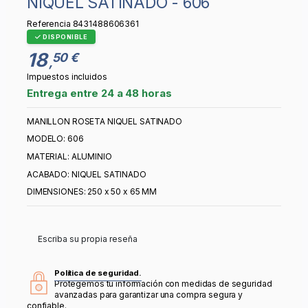
NIQUEL SATINADO - 606
Referencia
8431488606361
DISPONIBLE
18
50 €
,
Impuestos incluidos
Entrega entre 24 a 48 horas
MANILLON ROSETA NIQUEL SATINADO
MODELO: 606
MATERIAL: ALUMINIO
ACABADO: NIQUEL SATINADO
DIMENSIONES: 250 x 50 x 65 MM
Escriba su propia reseña
Política de seguridad.
Protegemos tu información con medidas de seguridad
avanzadas para garantizar una compra segura y
confiable.