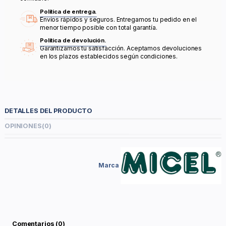
Política de entrega.
Envíos rápidos y seguros. Entregamos tu pedido en el
menor tiempo posible con total garantía.
Política de devolución.
Garantizamos tu satisfacción. Aceptamos devoluciones
en los plazos establecidos según condiciones.
DETALLES DEL PRODUCTO
OPINIONES
(0)
Marca
Comentarios (0)