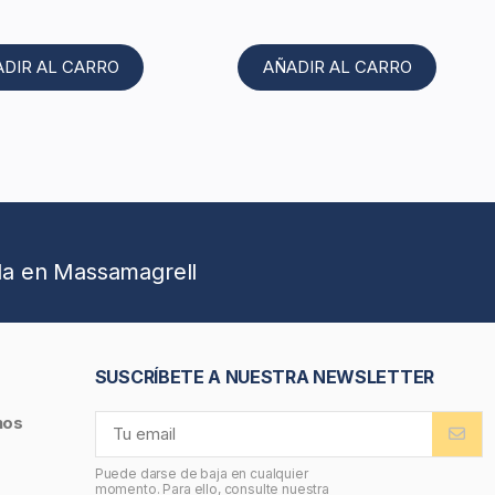
ADIR AL CARRO
AÑADIR AL CARRO
da en Massamagrell
SUSCRÍBETE A NUESTRA NEWSLETTER
nos
Puede darse de baja en cualquier
momento. Para ello, consulte nuestra