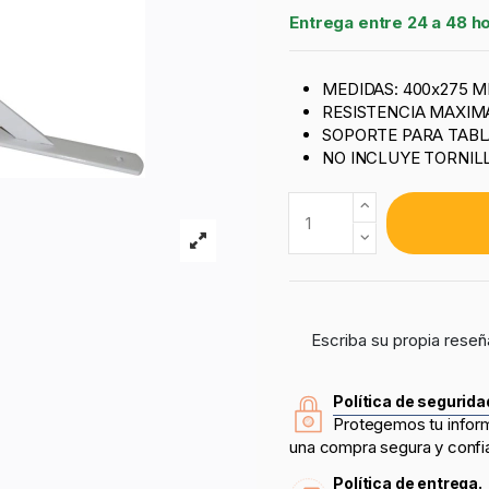
Entrega entre 24 a 48 h
MEDIDAS: 400x275 
RESISTENCIA MAXIMA
SOPORTE PARA TABLA
NO INCLUYE TORNIL
Escriba su propia reseñ
Política de segurida
Protegemos tu infor
una compra segura y confi
Política de entrega.