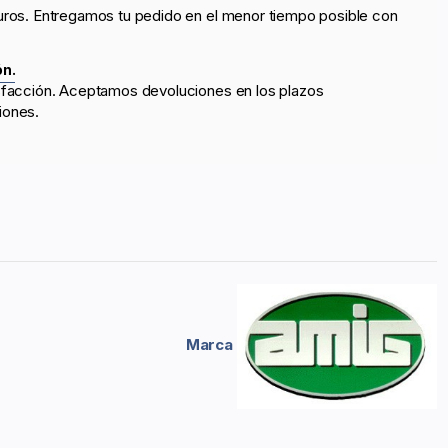
uros. Entregamos tu pedido en el menor tiempo posible con
ón.
sfacción. Aceptamos devoluciones en los plazos
iones.
Marca