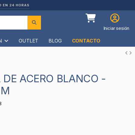
O EN 24 HORAS
Iniciar sesión
ÍN
OUTLET
BLOG
CONTACTO
MM
3