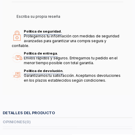
Escriba su propia reseña
Política de seguridad.
Protegemos tu información con medidas de seguridad
avanzadas para garantizar una compra segura y
confiable.
Política de entrega.
Envíos rápidos y seguros. Entregamos tu pedido en el
menor tiempo posible con total garantía.
Política de devolución.
Garantizamos tu satisfacción. Aceptamos devoluciones
en los plazos establecidos según condiciones.
DETALLES DEL PRODUCTO
OPINIONES
(0)