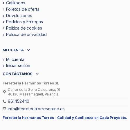
Catálogos
Folletos de oferta
Devoluciones
Pedidos y Entregas
Politica de cookies
Política de privacidad
MI CUENTA
Mi cuenta
Iniciar sesión
CONTÁCTANOS
Ferretería Hermanos Torres SL
Carrer de la Serra Calderona, 16
46130 Massamagrell, Valencia
961452440
info@ferreteriatorresonline.es
Ferretería Hermanos Torres -
Calidad y Confianza en Cada Proyecto.