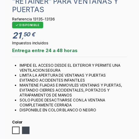
"RETAINER" PARA VENTANAS Y
PUERTAS
Referencia
13135-13136
DISPONIBLE
21
50 €
,
Impuestos incluidos
Entrega entre 24 a 48 horas
IMPIDE EL ACCESO DESDE EL EXTERIOR Y PERMITE UNA
VENTILACION SEGURA
LIMITA LA APERTURA DE VENTANAS Y PUERTAS
EVITANDO ACCIDENTES INFANTILES
MANTIENE FIJADAS E INMOVILES VENTANAS Y PUERTAS,
EVITANDO CIERRES ACCIDENTALES, PORTAZOS Y
ATRAPAMIENTOS DE MANOS
SOLO PUEDE DESACTIVARSE CON LA VENTANA
COMPLETAMENTE CERRADA
DISPONIBLE EN COLOR BLANCO O NEGRO
Color
Blanco
Negro