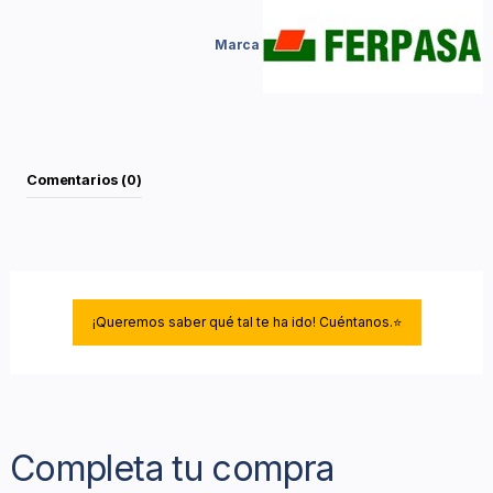
Marca
Comentarios (0)
¡Queremos saber qué tal te ha ido! Cuéntanos.⭐
Completa tu compra