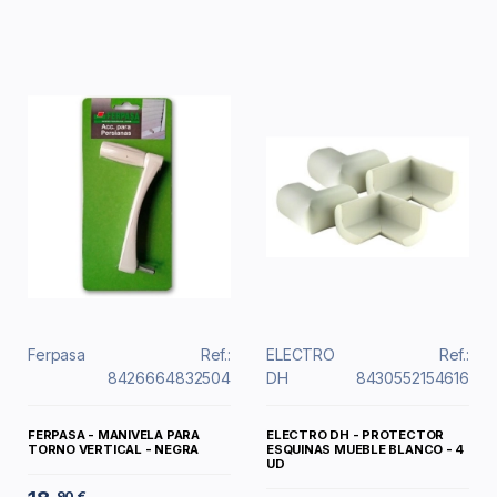
Ferpasa
Ref.:
ELECTRO
Ref.:
8426664832504
DH
8430552154616
FERPASA - MANIVELA PARA
ELECTRO DH - PROTECTOR
TORNO VERTICAL - NEGRA
ESQUINAS MUEBLE BLANCO - 4
UD
90 €