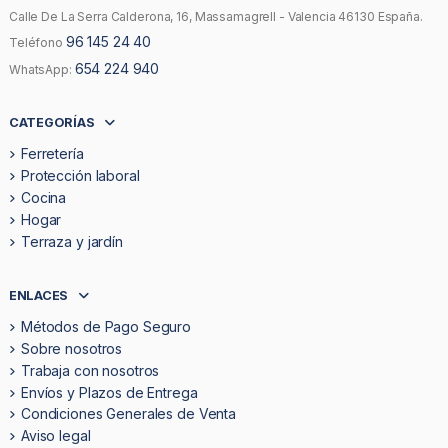
Calle De La Serra Calderona, 16, Massamagrell - Valencia 46130 España.
96 145 24 40
Teléfono
654 224 940
WhatsApp:
CATEGORÍAS
Ferretería
Protección laboral
Cocina
Hogar
Terraza y jardín
ENLACES
Métodos de Pago Seguro
Sobre nosotros
Trabaja con nosotros
Envíos y Plazos de Entrega
Condiciones Generales de Venta
Aviso legal