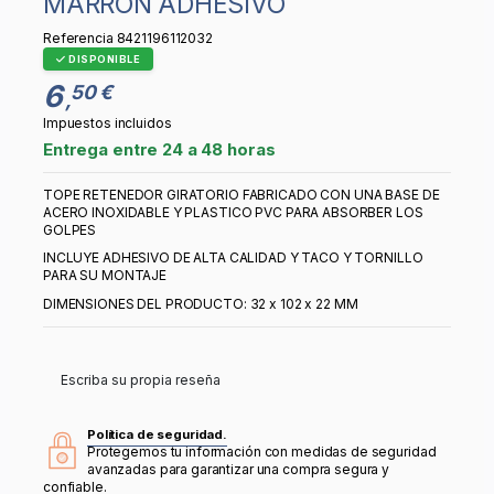
MARRON ADHESIVO
Referencia
8421196112032
DISPONIBLE
6
50 €
,
Impuestos incluidos
Entrega entre 24 a 48 horas
TOPE RETENEDOR GIRATORIO FABRICADO CON UNA BASE DE
ACERO INOXIDABLE Y PLASTICO PVC PARA ABSORBER LOS
GOLPES
INCLUYE ADHESIVO DE ALTA CALIDAD Y TACO Y TORNILLO
PARA SU MONTAJE
DIMENSIONES DEL PRODUCTO: 32 x 102 x 22 MM
Escriba su propia reseña
Política de seguridad.
Protegemos tu información con medidas de seguridad
avanzadas para garantizar una compra segura y
confiable.