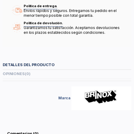
Política de entrega.
Envíos rápidos y seguros. Entregamos tu pedido en el
menor tiempo posible con total garantía.
Política de devolución.
Garantizamos tu satisfacción. Aceptamos devoluciones
en los plazos establecidos según condiciones.
DETALLES DEL PRODUCTO
OPINIONES
(0)
Marca
Comentarios (0)