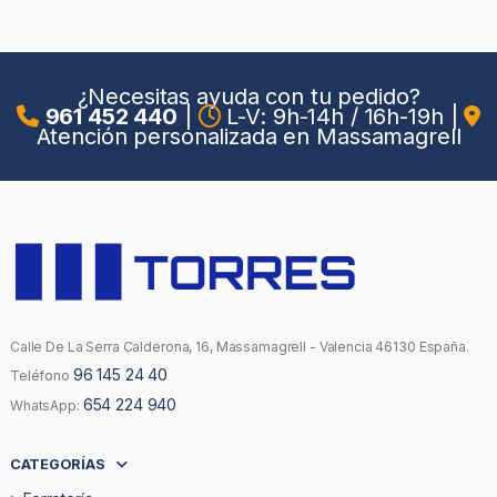
¿Necesitas ayuda con tu pedido?
961 452 440
|
L-V: 9h-14h / 16h-19h
|
Atención personalizada en Massamagrell
Calle De La Serra Calderona, 16, Massamagrell - Valencia 46130 España.
96 145 24 40
Teléfono
654 224 940
WhatsApp:
CATEGORÍAS