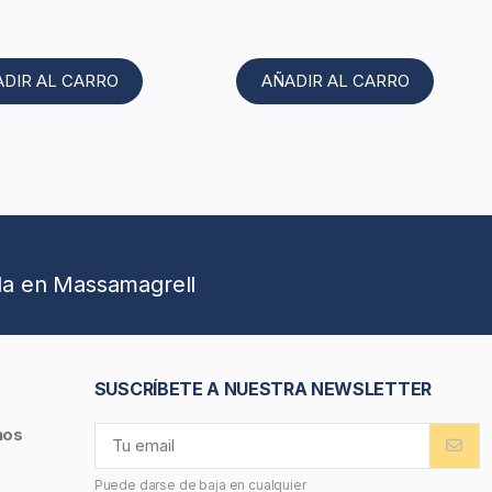
ADIR AL CARRO
AÑADIR AL CARRO
da en Massamagrell
SUSCRÍBETE A NUESTRA NEWSLETTER
nos
Puede darse de baja en cualquier