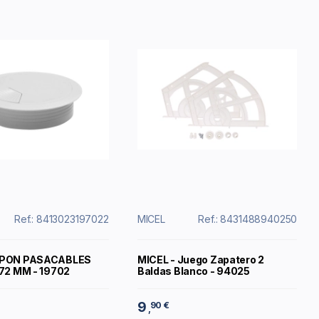
Ref.: 8413023197022
MICEL
Ref.: 8431488940250
APON PASACABLES
MICEL - Juego Zapatero 2
 72 MM - 19702
Baldas Blanco - 94025
9
90 €
,