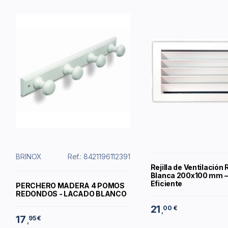
BRINOX
Ref.: 8421196112391
Rejilla de Ventilación
Blanca 200x100 mm –
Eficiente
PERCHERO MADERA 4 POMOS
REDONDOS - LACADO BLANCO
21
00 €
,
17
95 €
,