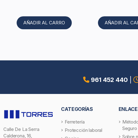
AÑADIR AL CARRO
AÑADIR AL C
961 452 440
|
CATEGORÍAS
ENLACE
Ferretería
Método
Seguro
Calle De La Serra
Protección laboral
Calderona, 16,
Sobre 