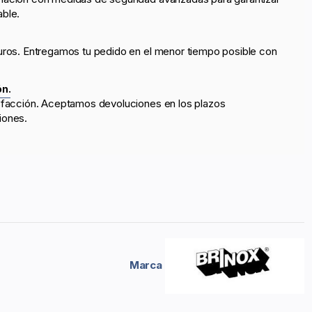
able.
uros. Entregamos tu pedido en el menor tiempo posible con
ón.
sfacción. Aceptamos devoluciones en los plazos
iones.
Marca