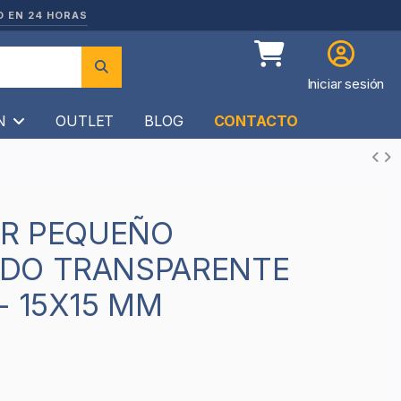
O EN 24 HORAS
Iniciar sesión
ÍN
OUTLET
BLOG
CONTACTO
DO TRANSPARENTE
- 15X15 MM