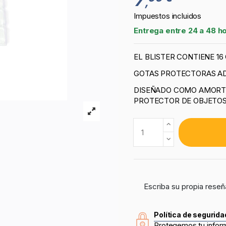
,
Impuestos incluidos
Entrega entre 24 a 48 h
EL BLISTER CONTIENE 16
GOTAS PROTECTORAS AD
DISEÑADO COMO AMORTI
PROTECTOR DE OBJETO
Escriba su propia reseñ
Política de segurida
Protegemos tu infor