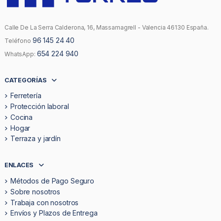
Calle De La Serra Calderona, 16, Massamagrell - Valencia 46130 España.
96 145 24 40
Teléfono
654 224 940
WhatsApp:
CATEGORÍAS
Ferretería
Protección laboral
Cocina
Hogar
Terraza y jardín
ENLACES
Métodos de Pago Seguro
Sobre nosotros
Trabaja con nosotros
Envíos y Plazos de Entrega