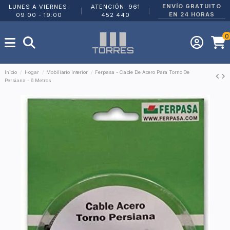
ENVÍO GRATUITO
LUNES A VIERNES:
ATENCIÓN: 961
|
|
EN 24 HORAS
09:00 - 19:00
452 440
0
Inicio
Hogar
Mobiliario Interior
Ferpasa - Cable De Acero Para Torno De
Persiana - 6 Metros