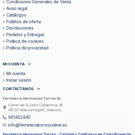
Condiciones Generales de Venta
Aviso legal
Catálogos
Folletos de oferta
Devoluciones
Pedidos y Entregas
Politica de cookies
Política de privacidad
MI CUENTA
Mi cuenta
Iniciar sesión
CONTÁCTANOS
Ferretería Hermanos Torres SL
Carrer de la Serra Calderona, 16
46130 Massamagrell, Valencia
961452440
info@ferreteriatorresonline.es
Ferretería Hermanos Torres -
Calidad y Confianza en Cada Proyecto.