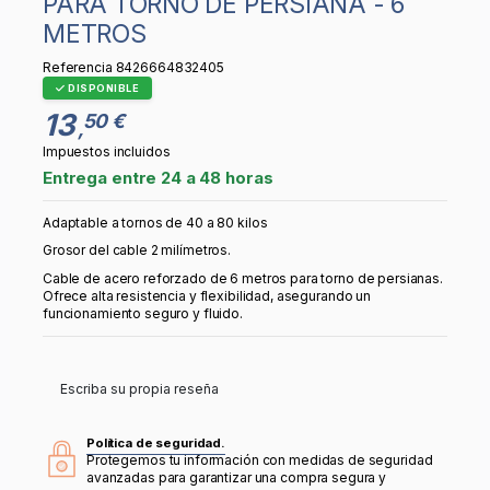
PARA TORNO DE PERSIANA - 6
METROS
Referencia
8426664832405
DISPONIBLE
13
50 €
,
Impuestos incluidos
Entrega entre 24 a 48 horas
Adaptable a tornos de 40 a 80 kilos
Grosor del cable 2 milímetros.
Cable de acero reforzado de 6 metros para torno de persianas.
Ofrece alta resistencia y flexibilidad, asegurando un
funcionamiento seguro y fluido.
Escriba su propia reseña
Política de seguridad.
Protegemos tu información con medidas de seguridad
avanzadas para garantizar una compra segura y