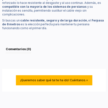
reforzado lo hace resistente al desgaste y al uso continuo. Además, es
compatible con la mayoría de los sistemas de persianas
y su
instalación es sencilla, permitiendo sustituir el cable viejo sin
complicaciones.
Si buscas un
cable resistente, seguro y de larga duración
, el
Ferpasa
de 6 metros
es la elección perfecta para mantener tu persiana
funcionando como el primer día.
Comentarios (0)
¡Queremos saber qué tal te ha ido! Cuéntanos.⭐