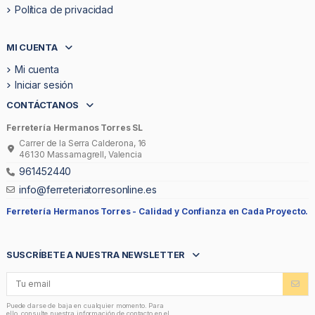
Política de privacidad
MI CUENTA
Mi cuenta
Iniciar sesión
CONTÁCTANOS
Ferretería Hermanos Torres SL
Carrer de la Serra Calderona, 16
46130 Massamagrell, Valencia
961452440
info@ferreteriatorresonline.es
Ferretería Hermanos Torres -
Calidad y Confianza en Cada Proyecto.
SUSCRÍBETE A NUESTRA NEWSLETTER
Puede darse de baja en cualquier momento. Para
ello, consulte nuestra información de contacto en el