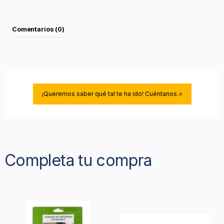
Comentarios (0)
¡Queremos saber qué tal te ha ido! Cuéntanos.⭐
Completa tu compra