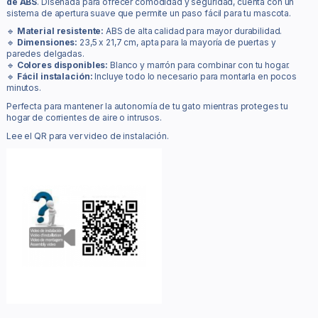
de ABS
. Diseñada para ofrecer comodidad y seguridad, cuenta con un
sistema de apertura suave que permite un paso fácil para tu mascota.
🔹
Material resistente:
ABS de alta calidad para mayor durabilidad.
🔹
Dimensiones:
23,5 x 21,7 cm, apta para la mayoría de puertas y
paredes delgadas.
🔹
Colores disponibles:
Blanco y marrón para combinar con tu hogar.
🔹
Fácil instalación:
Incluye todo lo necesario para montarla en pocos
minutos.
Perfecta para mantener la autonomía de tu gato mientras proteges tu
hogar de corrientes de aire o intrusos.
Lee el QR para ver video de instalación.