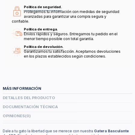
Política de seguridad.
Protegemos tu información con medidas de seguridad
avanzadas para garantizar una compra segura y
confiable.
Política de entrega.
Envíos rápidos y seguros. Entregamos tu pedido en el
menor tiempo posible con total garantía.
Política de devolución.
Garantizamos tu satisfacción. Aceptamos devoluciones
en los plazos establecidos según condiciones.
MÁS INFORMACIÓN
DETALLES DEL PRODUCTO
DOCUMENTACIÓN TÉCNICA
OPINIONES
(0)
Dale a tu gato la libertad que se merece con nuestra
Gatera Basculante