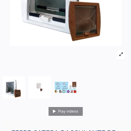
Play videos