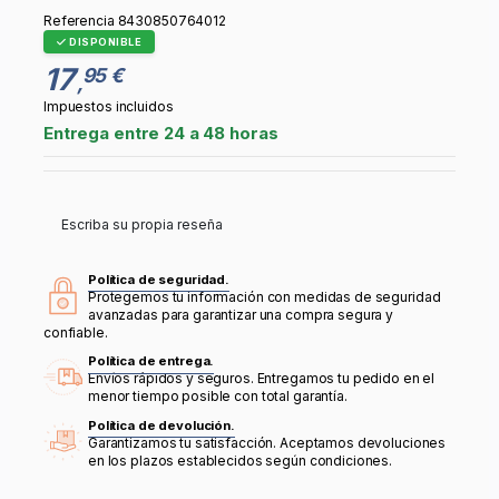
Referencia
8430850764012
DISPONIBLE
17
95 €
,
Impuestos incluidos
Entrega entre 24 a 48 horas
Escriba su propia reseña
Política de seguridad.
Protegemos tu información con medidas de seguridad
avanzadas para garantizar una compra segura y
confiable.
Política de entrega.
Envíos rápidos y seguros. Entregamos tu pedido en el
menor tiempo posible con total garantía.
Política de devolución.
Garantizamos tu satisfacción. Aceptamos devoluciones
en los plazos establecidos según condiciones.