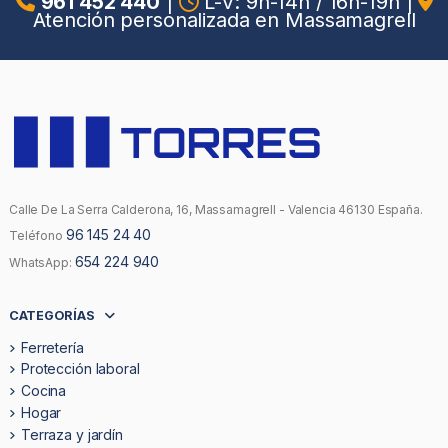
961 452 440
|
L-V: 9h-14h / 16h-19h
|
Atención personalizada en Massamagrell
Calle De La Serra Calderona, 16, Massamagrell - Valencia 46130 España.
96 145 24 40
Teléfono
654 224 940
WhatsApp:
CATEGORÍAS
Ferretería
Protección laboral
Cocina
Hogar
Terraza y jardín