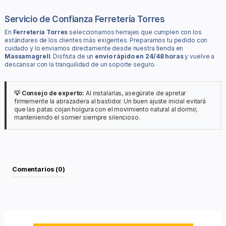
Servicio de Confianza Ferretería Torres
En
Ferretería Torres
seleccionamos herrajes que cumplen con los
estándares de los clientes más exigentes. Preparamos tu pedido con
cuidado y lo enviamos directamente desde nuestra tienda en
Massamagrell
. Disfruta de un
envío rápido en 24/48 horas
y vuelve a
descansar con la tranquilidad de un soporte seguro.
💡 Consejo de experto:
Al instalarlas, asegúrate de apretar
firmemente la abrazadera al bastidor. Un buen ajuste inicial evitará
que las patas cojan holgura con el movimiento natural al dormir,
manteniendo el somier siempre silencioso.
Comentarios (0)