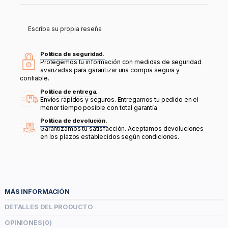
Escriba su propia reseña
Política de seguridad.
Protegemos tu información con medidas de seguridad
avanzadas para garantizar una compra segura y
confiable.
Política de entrega.
Envíos rápidos y seguros. Entregamos tu pedido en el
menor tiempo posible con total garantía.
Política de devolución.
Garantizamos tu satisfacción. Aceptamos devoluciones
en los plazos establecidos según condiciones.
MÁS INFORMACIÓN
DETALLES DEL PRODUCTO
OPINIONES
(0)