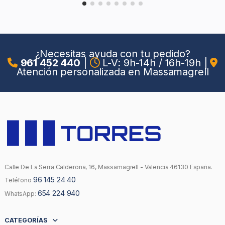
¿Necesitas ayuda con tu pedido?
961 452 440
|
L-V: 9h-14h / 16h-19h
|
Atención personalizada en Massamagrell
Calle De La Serra Calderona, 16, Massamagrell - Valencia 46130 España.
96 145 24 40
Teléfono
654 224 940
WhatsApp:
CATEGORÍAS