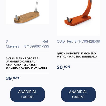
3
Ref.:
QUID
Ref.: 8414793428569
Claveles
8410990017339
QUID - SOPORTE JAMONERO
METAL - MADERA BARNIZADA
3 CLAVELES - SOPORTE
JAMONERO CABEZAL
GIRATORIO PLEGABLE -
20
90 €
,
MADERA Y ACERO INOXIDABLE
39
90 €
,
AÑADIR AL
AÑADIR AL
CARRO
CARRO