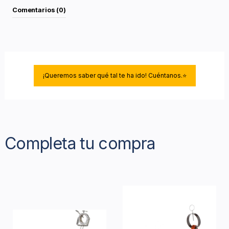
Comentarios (0)
¡Queremos saber qué tal te ha ido! Cuéntanos.⭐
Completa tu compra