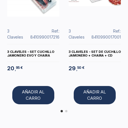
3
Ref.:
3
Ref.:
Claveles
8410990017216
Claveles
8410990017001
3 CLAVELES - SET CUCHILLO
3 CLAVELES - SET DE CUCHILLO
JAMONERO EVO Y CHAIRA
JAMONERO + CHAIRA + CD
20
29
95 €
50 €
,
,
AÑADIR AL
AÑADIR AL
CARRO
CARRO