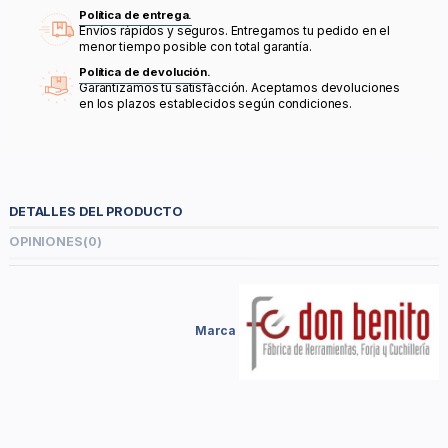
Política de entrega.
Envíos rápidos y seguros. Entregamos tu pedido en el
menor tiempo posible con total garantía.
Política de devolución.
Garantizamos tu satisfacción. Aceptamos devoluciones
en los plazos establecidos según condiciones.
DETALLES DEL PRODUCTO
OPINIONES
(0)
Marca