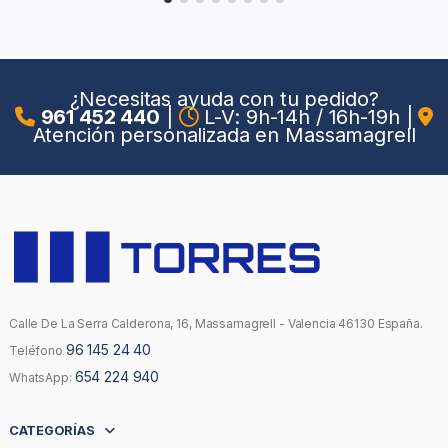
¿Necesitas ayuda con tu pedido?
961 452 440
|
L-V: 9h-14h / 16h-19h
|
Atención personalizada en Massamagrell
Calle De La Serra Calderona, 16, Massamagrell - Valencia 46130 España.
96 145 24 40
Teléfono
654 224 940
WhatsApp:
CATEGORÍAS