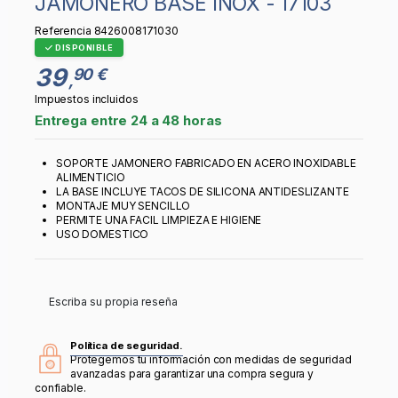
JAMONERO BASE INOX - 17103
Referencia
8426008171030
DISPONIBLE
39
90 €
,
Impuestos incluidos
Entrega entre 24 a 48 horas
SOPORTE JAMONERO FABRICADO EN ACERO INOXIDABLE
ALIMENTICIO
LA BASE INCLUYE TACOS DE SILICONA ANTIDESLIZANTE
MONTAJE MUY SENCILLO
PERMITE UNA FACIL LIMPIEZA E HIGIENE
USO DOMESTICO
Escriba su propia reseña
Política de seguridad.
Protegemos tu información con medidas de seguridad
avanzadas para garantizar una compra segura y
confiable.