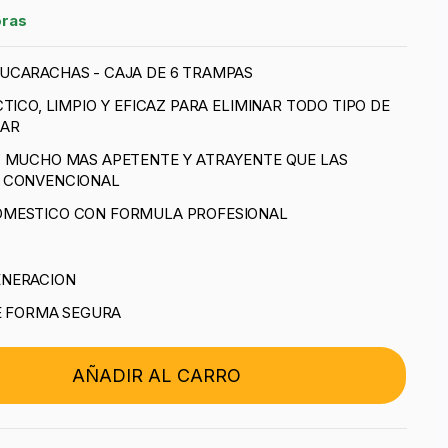
oras
UCARACHAS - CAJA DE 6 TRAMPAS
TICO, LIMPIO Y EFICAZ PARA ELIMINAR TODO TIPO DE
GAR
, MUCHO MAS APETENTE Y ATRAYENTE QUE LAS
O CONVENCIONAL
OMESTICO CON FORMULA PROFESIONAL
ENERACION
DE FORMA SEGURA
AÑADIR AL CARRO