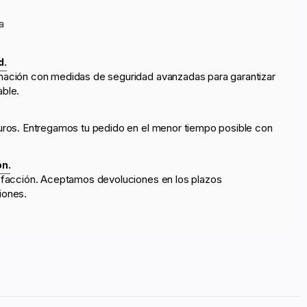
a
d.
mación con medidas de seguridad avanzadas para garantizar
able.
uros. Entregamos tu pedido en el menor tiempo posible con
ón.
sfacción. Aceptamos devoluciones en los plazos
iones.