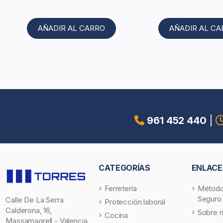
AÑADIR AL CARRO
AÑADIR AL C
961 452 440
|
CATEGORÍAS
ENLACE
Ferretería
Método
Seguro
Calle De La Serra
Protección laboral
Calderona, 16,
Sobre 
Cocina
Massamagrell - Valencia