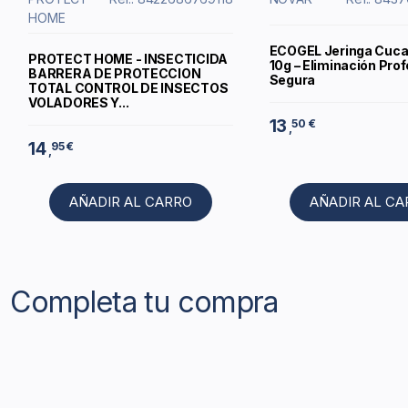
HOME
ECOGEL Jeringa Cuc
PROTECT HOME - INSECTICIDA
10g – Eliminación Prof
BARRERA DE PROTECCION
Segura
TOTAL CONTROL DE INSECTOS
VOLADORES Y...
13
50 €
,
14
95 €
,
AÑADIR AL CARRO
AÑADIR AL C
Completa tu compra