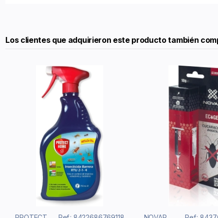
Los clientes que adquirieron este producto también com
PROTECT
Ref.: 8422686769118
NOVAR
Ref.: 843