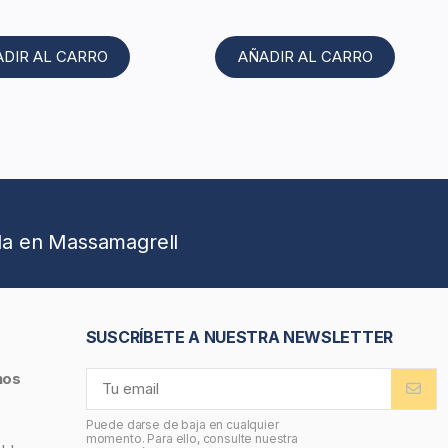
ADIR AL CARRO
AÑADIR AL CARRO
da en Massamagrell
SUSCRÍBETE A NUESTRA NEWSLETTER
nos
Puede darse de baja en cualquier
momento. Para ello, consulte nuestra