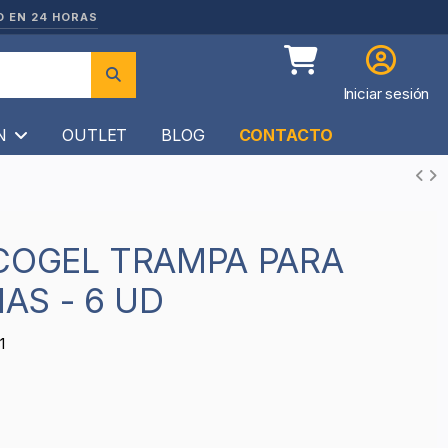
O EN 24 HORAS
Iniciar sesión
ÍN
OUTLET
BLOG
CONTACTO
AS - 6 UD
1