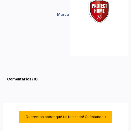
Marca
Comentarios (0)
¡Queremos saber qué tal te ha ido! Cuéntanos.⭐