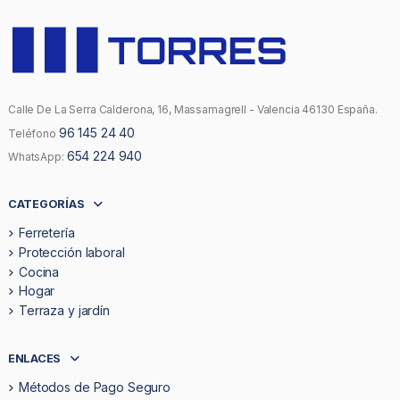
Calle De La Serra Calderona, 16, Massamagrell - Valencia 46130 España.
96 145 24 40
Teléfono
654 224 940
WhatsApp:
CATEGORÍAS
Ferretería
Protección laboral
Cocina
Hogar
Terraza y jardín
ENLACES
Métodos de Pago Seguro