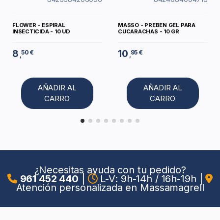
FLOWER - ESPIRAL
MASSO - PREBEN GEL PARA
INSECTICIDA - 10 UD
CUCARACHAS - 10 GR
8
10
50 €
95 €
,
,
AÑADIR AL
AÑADIR AL
CARRO
CARRO
¿Necesitas ayuda con tu pedido?
961 452 440
|
L-V: 9h-14h / 16h-19h
|
Atención personalizada en Massamagrell