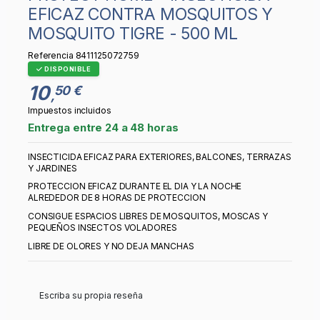
EFICAZ CONTRA MOSQUITOS Y
MOSQUITO TIGRE - 500 ML
Referencia
8411125072759
DISPONIBLE
10
50 €
,
Impuestos incluidos
Entrega entre 24 a 48 horas
INSECTICIDA EFICAZ PARA EXTERIORES, BALCONES, TERRAZAS
Y JARDINES
PROTECCION EFICAZ DURANTE EL DIA Y LA NOCHE
ALREDEDOR DE 8 HORAS DE PROTECCION
CONSIGUE ESPACIOS LIBRES DE MOSQUITOS, MOSCAS Y
PEQUEÑOS INSECTOS VOLADORES
LIBRE DE OLORES Y NO DEJA MANCHAS
Escriba su propia reseña