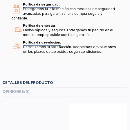
Política de seguridad.
Protegemos tu información con medidas de seguridad
avanzadas para garantizar una compra segura y
confiable.
Política de entrega.
Envíos rápidos y seguros. Entregamos tu pedido en el
menor tiempo posible con total garantía.
Política de devolución.
Garantizamos tu satisfacción. Aceptamos devoluciones
en los plazos establecidos según condiciones.
DETALLES DEL PRODUCTO
OPINIONES
(0)