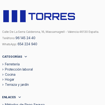
Calle De La Serra Calderona, 16, Massamagrell - Valencia 46130 España.
96 145 24 40
Teléfono
654 224 940
WhatsApp:
CATEGORÍAS
Ferretería
Protección laboral
Cocina
Hogar
Terraza y jardín
ENLACES
Métodos de Pago Seguro