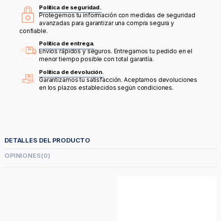
Política de seguridad.
Protegemos tu información con medidas de seguridad
avanzadas para garantizar una compra segura y
confiable.
Política de entrega.
Envíos rápidos y seguros. Entregamos tu pedido en el
menor tiempo posible con total garantía.
Política de devolución.
Garantizamos tu satisfacción. Aceptamos devoluciones
en los plazos establecidos según condiciones.
DETALLES DEL PRODUCTO
OPINIONES
(0)