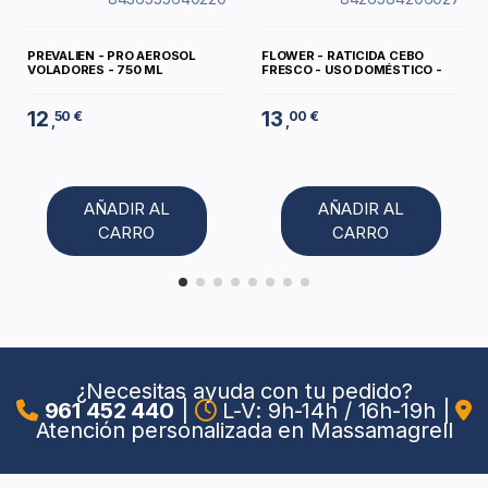
PREVALIEN - PRO AEROSOL
FLOWER - RATICIDA CEBO
VOLADORES - 750 ML
FRESCO - USO DOMÉSTICO -
12
13
50 €
00 €
,
,
AÑADIR AL
AÑADIR AL
CARRO
CARRO
¿Necesitas ayuda con tu pedido?
961 452 440
|
L-V: 9h-14h / 16h-19h
|
Atención personalizada en Massamagrell