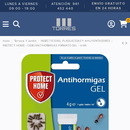
ENVÍO GRATUITO
LUNES A VIERNES:
ATENCIÓN: 961
|
|
EN 24 HORAS
09:00 - 19:00
452 440
0
Inicio
Terraza Y Jardín
INSECTICIDAS, PLAGUICIDAS Y AHUYENTADORES
PROTECT HOME - CEBO ANTIHORMIGAS FORMATO GEL - 4 GR