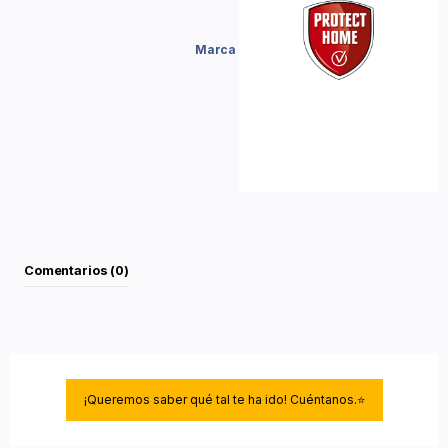
Marca
Comentarios (0)
¡Queremos saber qué tal te ha ido! Cuéntanos.⭐