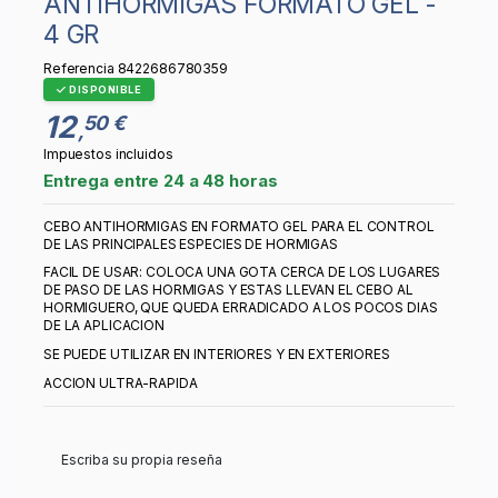
ANTIHORMIGAS FORMATO GEL -
4 GR
Referencia
8422686780359
DISPONIBLE
12
50 €
,
Impuestos incluidos
Entrega entre 24 a 48 horas
CEBO ANTIHORMIGAS EN FORMATO GEL PARA EL CONTROL
DE LAS PRINCIPALES ESPECIES DE HORMIGAS
FACIL DE USAR: COLOCA UNA GOTA CERCA DE LOS LUGARES
DE PASO DE LAS HORMIGAS Y ESTAS LLEVAN EL CEBO AL
HORMIGUERO, QUE QUEDA ERRADICADO A LOS POCOS DIAS
DE LA APLICACION
SE PUEDE UTILIZAR EN INTERIORES Y EN EXTERIORES
ACCION ULTRA-RAPIDA
Escriba su propia reseña