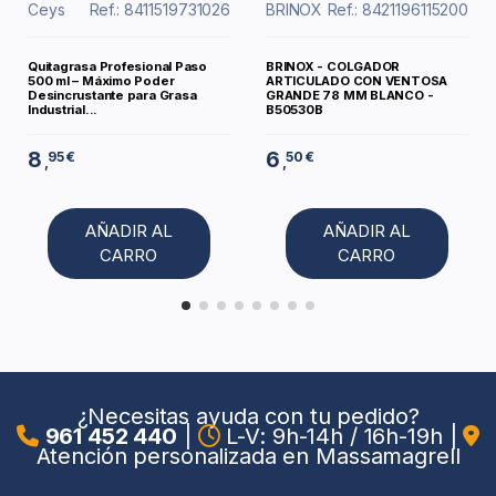
Ceys
Ref.: 8411519731026
BRINOX
Ref.: 8421196115200
Quitagrasa Profesional Paso
BRINOX - COLGADOR
500 ml – Máximo Poder
ARTICULADO CON VENTOSA
Desincrustante para Grasa
GRANDE 78 MM BLANCO -
Industrial...
B50530B
8
6
95 €
50 €
,
,
AÑADIR AL
AÑADIR AL
CARRO
CARRO
¿Necesitas ayuda con tu pedido?
961 452 440
|
L-V: 9h-14h / 16h-19h
|
Atención personalizada en Massamagrell