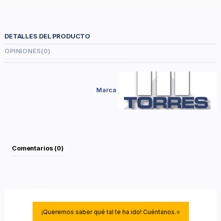
DETALLES DEL PRODUCTO
OPINIONES
(0)
Marca
Comentarios (0)
¡Queremos saber qué tal te ha ido! Cuéntanos.⭐