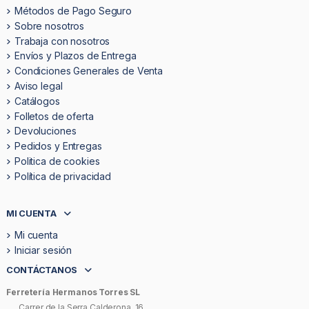
Métodos de Pago Seguro
Sobre nosotros
Trabaja con nosotros
Envíos y Plazos de Entrega
Condiciones Generales de Venta
Aviso legal
Catálogos
Folletos de oferta
Devoluciones
Pedidos y Entregas
Politica de cookies
Política de privacidad
MI CUENTA
Mi cuenta
Iniciar sesión
CONTÁCTANOS
Ferretería Hermanos Torres SL
Carrer de la Serra Calderona, 16