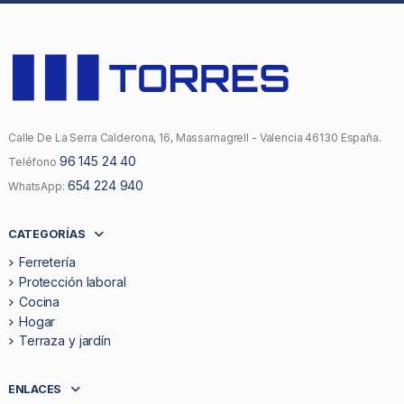
Calle De La Serra Calderona, 16, Massamagrell - Valencia 46130 España.
96 145 24 40
Teléfono
654 224 940
WhatsApp:
CATEGORÍAS
Ferretería
Protección laboral
Cocina
Hogar
Terraza y jardín
ENLACES