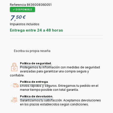
Referencia
8436008360051
DISPONIBLE
7
50 €
,
Impuestos incluidos
Entrega entre 24 a 48 horas
Escriba su propia reseña
Política de seguridad.
Protegemos tu información con medidas de seguridad
avanzadas para garantizar una compra segura y
confiable.
Política de entrega.
Envíos rápidos y seguros. Entregamos tu pedido en el
menor tiempo posible con total garantía.
Política de devolución.
Garantizamos tu satisfacción. Aceptamos devoluciones
en los plazos establecidos según condiciones.