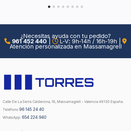
¿Necesitas ayuda con tu pedido?
961 452 440
|
L-V: 9h-14h / 16h-19h
|
Atención personalizada en Massamagrell
Calle De La Serra Calderona, 16, Massamagrell - Valencia 46130 España.
96 145 24 40
Teléfono
654 224 940
WhatsApp: