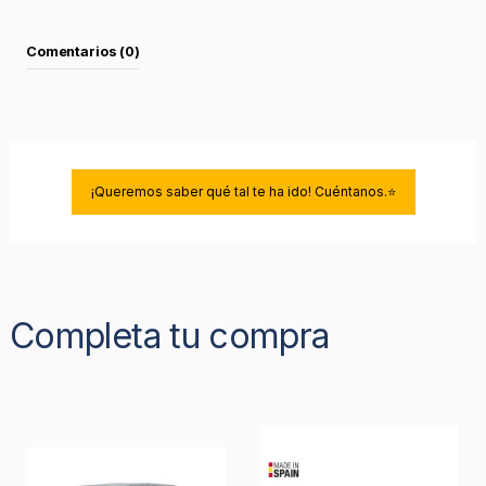
Comentarios (0)
¡Queremos saber qué tal te ha ido! Cuéntanos.⭐
Completa tu compra