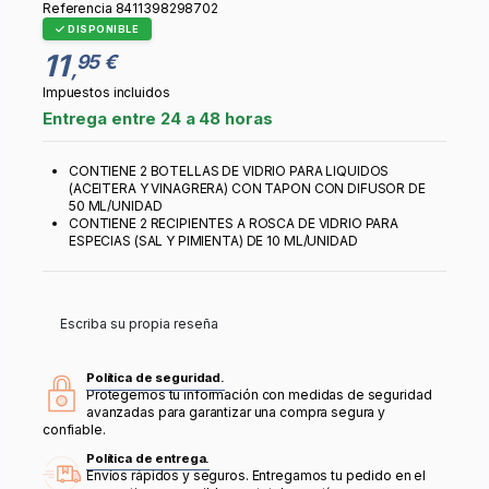
Referencia
8411398298702
DISPONIBLE
11
95 €
,
Impuestos incluidos
Entrega entre 24 a 48 horas
CONTIENE 2 BOTELLAS DE VIDRIO PARA LIQUIDOS
(ACEITERA Y VINAGRERA) CON TAPON CON DIFUSOR DE
50 ML/UNIDAD
CONTIENE 2 RECIPIENTES A ROSCA DE VIDRIO PARA
ESPECIAS (SAL Y PIMIENTA) DE 10 ML/UNIDAD
Escriba su propia reseña
Política de seguridad.
Protegemos tu información con medidas de seguridad
avanzadas para garantizar una compra segura y
confiable.
Política de entrega.
Envíos rápidos y seguros. Entregamos tu pedido en el