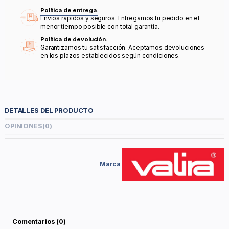
Política de entrega.
Envíos rápidos y seguros. Entregamos tu pedido en el
menor tiempo posible con total garantía.
Política de devolución.
Garantizamos tu satisfacción. Aceptamos devoluciones
en los plazos establecidos según condiciones.
DETALLES DEL PRODUCTO
OPINIONES
(0)
Marca
Comentarios (0)