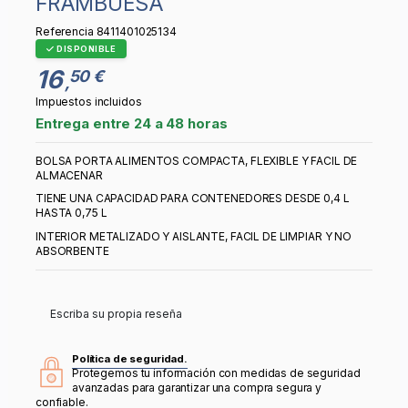
FRAMBUESA
Referencia
8411401025134
DISPONIBLE
16
50 €
,
Impuestos incluidos
Entrega entre 24 a 48 horas
BOLSA PORTA ALIMENTOS COMPACTA, FLEXIBLE Y FACIL DE
ALMACENAR
TIENE UNA CAPACIDAD PARA CONTENEDORES DESDE 0,4 L
HASTA 0,75 L
INTERIOR METALIZADO Y AISLANTE, FACIL DE LIMPIAR Y NO
ABSORBENTE
Escriba su propia reseña
Política de seguridad.
Protegemos tu información con medidas de seguridad
avanzadas para garantizar una compra segura y
confiable.