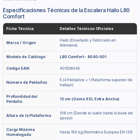
Especificaciones Técnicas de la Escalera Hailo L80
Comfort
Ficha Técnica
Detalles Técnicos Oficiales
Hailo (Diseñado y Fabricado en
Marca / Origen
Alemania)
Modelo de Catálogo
L80 Comfort - 8040-501
Código EAN
401528045
5 (4 Peldaños + 1 Plataforma superior de
Número de Peldaños
trabajo)
Profundidad del
13 cm (Gama XXL Extra Ancha)
Peldaño
106 cm (Desde el suelo hasta la base de
Altura de la Plataforma
apoyo)
Carga Máxima
Hasta 150 kg (Normativa Europea EN 131)
Homologada