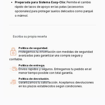
Preparada para Sistema Easy-Clix:
Permite el cambio
rápido de tacos de apoyo en las patas (accesorios
opcionales) para proteger suelos delicados como parqué
o mármol.
Escriba su propia reseña
Política de seguridad.
Protegemos tu información con medidas de seguridad
avanzadas para garantizar una compra segura y
confiable.
Política de entrega.
Envíos rápidos y seguros. Entregamos tu pedido en el
menor tiempo posible con total garantía.
Política de devolución.
Garantizamos tu satisfacción. Aceptamos devoluciones
en los plazos establecidos según condiciones.