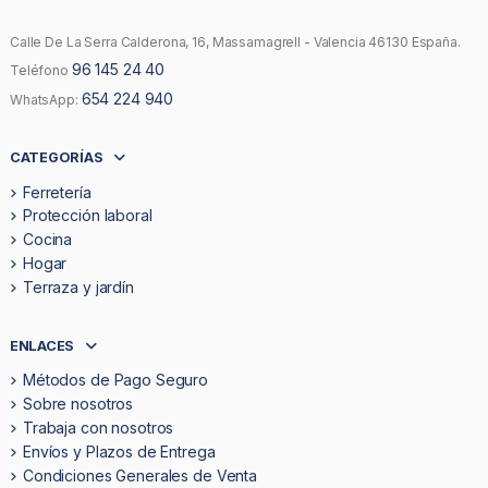
Calle De La Serra Calderona, 16, Massamagrell - Valencia 46130 España.
96 145 24 40
Teléfono
654 224 940
WhatsApp:
CATEGORÍAS
Ferretería
Protección laboral
Cocina
Hogar
Terraza y jardín
ENLACES
Métodos de Pago Seguro
Sobre nosotros
Trabaja con nosotros
Envíos y Plazos de Entrega
Condiciones Generales de Venta