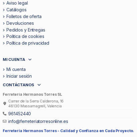
Aviso legal
Catálogos
Folletos de oferta
Devoluciones
Pedidos y Entregas
Politica de cookies
Política de privacidad
MI CUENTA
Mi cuenta
Iniciar sesión
CONTÁCTANOS
Ferretería Hermanos Torres SL
Carrer de la Serra Calderona, 16
46130 Massamagrell, Valencia
961452440
info@ferreteriatorresonline.es
Ferretería Hermanos Torres -
Calidad y Confianza en Cada Proyecto.