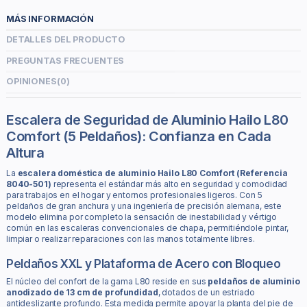
MÁS INFORMACIÓN
DETALLES DEL PRODUCTO
PREGUNTAS FRECUENTES
OPINIONES
(0)
Escalera de Seguridad de Aluminio Hailo L80
Comfort (5 Peldaños): Confianza en Cada
Altura
La
escalera doméstica de aluminio Hailo L80 Comfort (Referencia
8040-501)
representa el estándar más alto en seguridad y comodidad
para trabajos en el hogar y entornos profesionales ligeros. Con 5
peldaños de gran anchura y una ingeniería de precisión alemana, este
modelo elimina por completo la sensación de inestabilidad y vértigo
común en las escaleras convencionales de chapa, permitiéndole pintar,
limpiar o realizar reparaciones con las manos totalmente libres.
Peldaños XXL y Plataforma de Acero con Bloqueo
El núcleo del confort de la gama L80 reside en sus
peldaños de aluminio
anodizado de 13 cm de profundidad
, dotados de un estriado
antideslizante profundo. Esta medida permite apoyar la planta del pie de