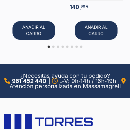
140
90 €
,
AÑADIR AL
AÑADIR AL
CARRO
CARRO
¿Necesitas ayuda con tu pedido?
961 452 440
|
L-V: 9h-14h / 16h-19h
|
Atención personalizada en Massamagrell