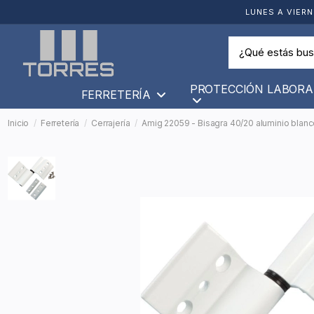
LUNES A VIERN
PROTECCIÓN LABORA
FERRETERÍA
Inicio
Ferretería
Cerrajería
Amig 22059 - Bisagra 40/20 aluminio blan