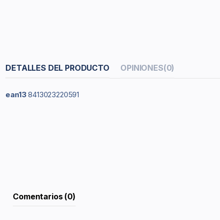
DETALLES DEL PRODUCTO
OPINIONES
(0)
ean13
8413023220591
Comentarios (0)