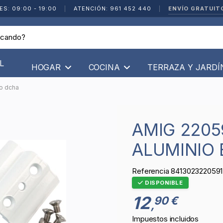
ENVÍO GRATUIT
ES: 09:00 - 19:00
|
ATENCIÓN: 961 452 440
|
L
HOGAR
COCINA
TERRAZA Y JARD
co dcha
AMIG 22059 - BISAGRA 40/20
ALUMINIO
Referencia
8413023220591
DISPONIBLE
12
90 €
,
Impuestos incluidos