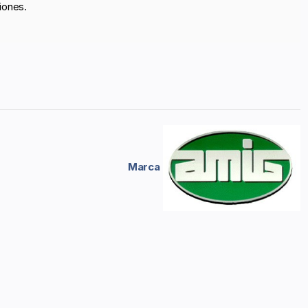
iones.
Marca