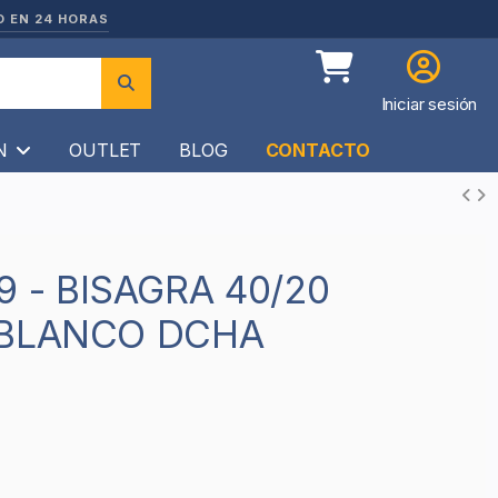
O EN 24 HORAS
Iniciar sesión
ÍN
OUTLET
BLOG
CONTACTO
 BLANCO DCHA