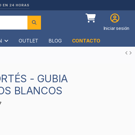
O EN 24 HORAS
Iniciar sesión
ÍN
OUTLET
BLOG
CONTACTO
OS BLANCOS
7