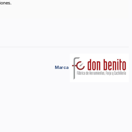
iones.
Marca