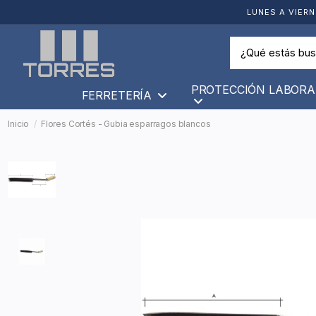
LUNES A VIERN
PROTECCIÓN LABORA
FERRETERÍA
Inicio
Flores Cortés - Gubia esparragos blancos