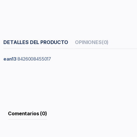
DETALLES DEL PRODUCTO
OPINIONES
(0)
ean13
8426008455017
Comentarios (0)