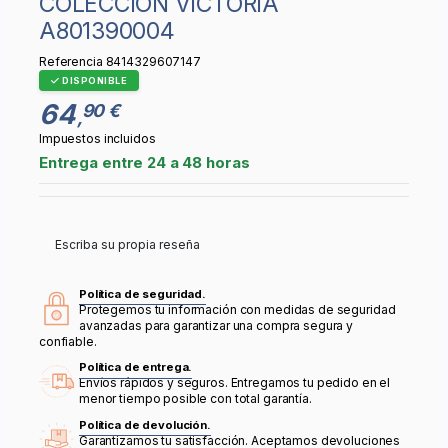
COLECCIÓN VICTORIA
A801390004
Referencia
8414329607147
DISPONIBLE
64
90 €
,
Impuestos incluidos
Entrega entre 24 a 48 horas
Escriba su propia reseña
Política de seguridad.
Protegemos tu información con medidas de seguridad
avanzadas para garantizar una compra segura y
confiable.
Política de entrega.
Envíos rápidos y seguros. Entregamos tu pedido en el
menor tiempo posible con total garantía.
Política de devolución.
Garantizamos tu satisfacción. Aceptamos devoluciones