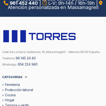
961 452 440
|
L-V: 9h-14h / 16h-19h
|
Atención personalizada en Massamagrell
Calle De La Serra Calderona, 16, Massamagrell - Valencia 46130 España.
96 145 24 40
Teléfono
654 224 940
WhatsApp:
CATEGORÍAS
Ferretería
Protección laboral
Cocina
Hogar
Terraza y jardín